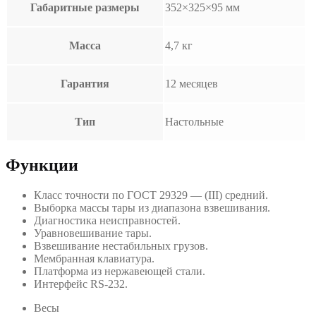
Габаритные размеры
352×325×95 мм
Масса
4,7 кг
Гарантия
12 месяцев
Тип
Настольные
Функции
Класс точности по ГОСТ 29329 — (III) средний.
Выборка массы тары из диапазона взвешивания.
Диагностика неисправностей.
Уравновешивание тары.
Взвешивание нестабильных грузов.
Мембранная клавиатура.
Платформа из нержавеющей стали.
Интерфейс RS-232.
Весы