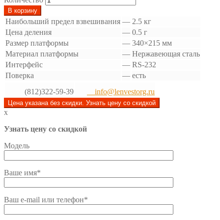
В корзину
Наибольший предел взвешивания
—
2.5 кг
Цена деления
—
0.5 г
Размер платформы
—
340×215 мм
Материал платформы
—
Нержавеющая сталь
Интерфейс
—
RS-232
Поверка
—
есть
(812)322-59-39
info@lenvestorg.ru
Цена указана без скидки. Узнать цену со скидкой
x
Узнать цену со скидкой
Модель
Ваше имя*
Ваш e-mail или телефон*