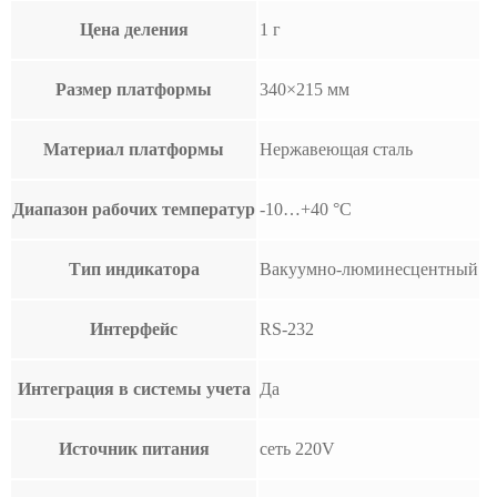
Цена деления
1 г
Размер платформы
340×215 мм
Материал платформы
Нержавеющая сталь
Диапазон рабочих температур
-10…+40 °С
Тип индикатора
Вакуумно-люминесцентный
Интерфейс
RS-232
Интеграция в системы учета
Да
Источник питания
сеть 220V