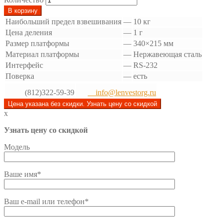
В корзину
Наибольший предел взвешивания
—
10 кг
Цена деления
—
1 г
Размер платформы
—
340×215 мм
Материал платформы
—
Нержавеющая сталь
Интерфейс
—
RS-232
Поверка
—
есть
(812)322-59-39
info@lenvestorg.ru
Цена указана без скидки. Узнать цену со скидкой
x
Узнать цену со скидкой
Модель
Ваше имя*
Ваш e-mail или телефон*