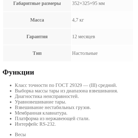
Габаритные размеры
352×325×95 мм
Масса
4,7 кг
Гарантия
12 месяцев
Тип
Настольные
Функции
Класс точности по ГОСТ 29329 — (III) средний.
Выборка массы тары из диапазона взвешивания.
Диагностика неисправностей.
Уравновешивание тары.
Взвешивание нестабильных грузов.
Мембранная клавиатура.
Платформа из нержавеющей стали.
Интерфейс RS-232.
Весы