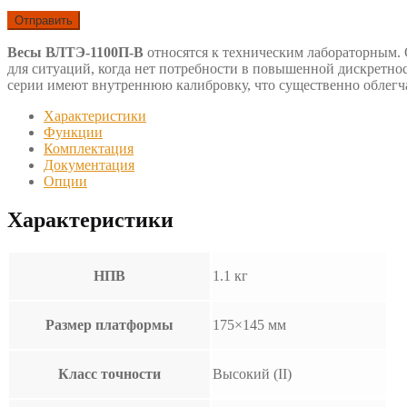
Весы ВЛТЭ-1100П-В
относятся к техническим лабораторным.
для ситуаций, когда нет потребности в повышенной дискретнос
серии имеют внутреннюю калибровку, что существенно облегча
Характеристики
Функции
Комплектация
Документация
Опции
Характеристики
НПВ
1.1 кг
Размер платформы
175×145 мм
Класс точности
Высокий (II)