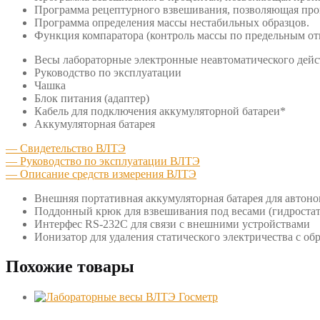
Программа рецептурного взвешивания, позволяющая про
Программа определения массы нестабильных образцов.
Функция компаратора (контроль массы по предельным о
Весы лабораторные электронные неавтоматического дей
Руководство по эксплуатации
Чашка
Блок питания (адаптер)
Кабель для подключения аккумуляторной батареи*
Аккумуляторная батарея
— Свидетельство ВЛТЭ
— Руководство по эксплуатации ВЛТЭ
— Описание средств измерения ВЛТЭ
Внешняя портативная аккумуляторная батарея для автоно
Поддонный крюк для взвешивания под весами (гидростат
Интерфес RS-232C для связи с внешними устройствами
Ионизатор для удаления статического электричества с 
Похожие товары