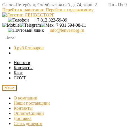
Санкт-Петербург, Октябрьская наб., д.74, корп. 2 Пн - Пт 9:
Перейти к навигации
Перейти к содержимому
+7 812 322-59-39
+7 931 594-08-11
info@lenvestorg.ru
0 руб
0 товаров
Новости
Контакты
Блог
СОУТ
Меню
О компании
Наши поставщики
Контакты
Оплата/Скидки
Доставка
Стать дилером