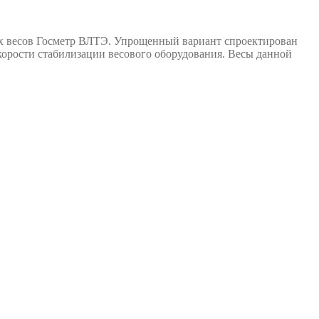
х весов Госметр ВЛТЭ. Упрощенный вариант спроектирован
скорости стабилизации весового оборудования. Весы данной