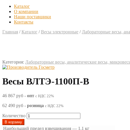
Каталог
О компании
Наши поставщики
Контакты
Главная
/
Каталог
/
Весы электронные
/
Лабораторные весы, ан
Категория:
Лабораторные весы, аналитические весы, микровес
Весы ВЛТЭ-1100П-В
46 867 руб
-
опт
с НДС 22%
62 490 руб
-
розница
с НДС 22%
Количество
В корзину
Наибольший предел взвешивания
—
1.1 кг