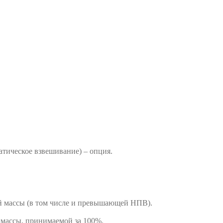
тическое взвешивание) – опция.
й массы (в том числе и превышающей НПВ).
 массы, принимаемой за 100%.