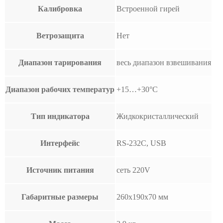
Калибровка
Встроенной гирей
Ветрозащита
Нет
Диапазон тарирования
весь диапазон взвешивания
Диапазон рабочих температур
+15…+30°С
Тип индикатора
Жидкокристаллический
Интерфейс
RS-232C, USB
Источник питания
сеть 220V
Габаритные размеры
260х190х70 мм