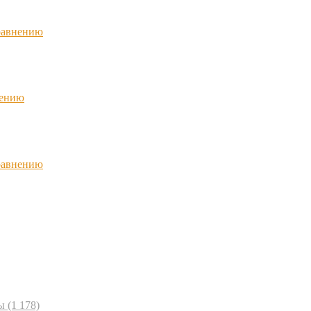
равнению
нению
равнению
ы
(1 178)