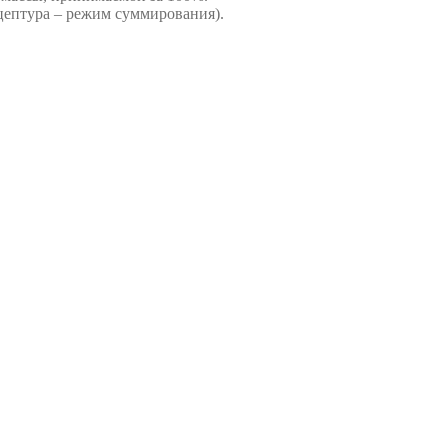
цептура – режим суммирования).