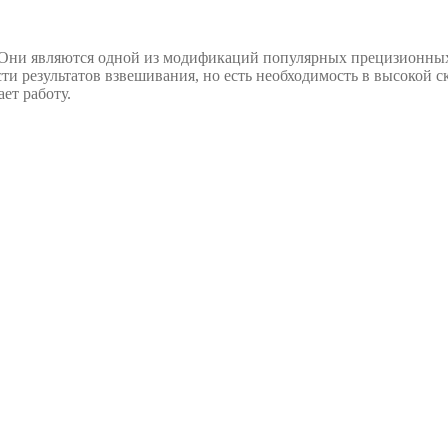
 Они являются одной из модификаций популярных прецизионны
ти результатов взвешивания, но есть необходимость в высокой 
ет работу.