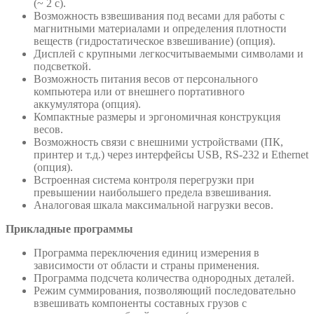
(~ 2 с).
Возможность взвешивания под весами для работы с
магнитными материалами и определения плотности
веществ (гидростатическое взвешивание) (опция).
Дисплей с крупными легкосчитываемыми символами и
подсветкой.
Возможность питания весов от персонального
компьютера или от внешнего портативного
аккумулятора (опция).
Компактные размеры и эргономичная конструкция
весов.
Возможность связи с внешними устройствами (ПК,
принтер и т.д.) через интерфейсы USB, RS-232 и Ethernet
(опция).
Встроенная система контроля перегрузки при
превышении наибольшего предела взвешивания.
Аналоговая шкала максимальной нагрузки весов.
Прикладные программы
Программа переключения единиц измерения в
зависимости от области и страны применения.
Программа подсчета количества однородных деталей.
Режим суммирования, позволяющий последовательно
взвешивать компоненты составных грузов с