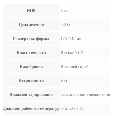
НПВ
3 кг
Цена деления
0.05 г
Размер платформы
175×145 мм
Класс точности
Высокий (II)
Калибровка
Внешней гирей
Ветрозащита
Нет
Диапазон тарирования
весь диапазон взвешивания
Диапазон рабочих температур
+15…+30 °С