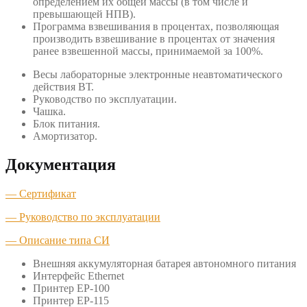
определением их общей массы (в том числе и
превышающей НПВ).
Программа взвешивания в процентах, позволяющая
производить взвешивание в процентах от значения
ранее взвешенной массы, принимаемой за 100%.
Весы лабораторные электронные неавтоматического
действия ВТ.
Руководство по эксплуатации.
Чашка.
Блок питания.
Амортизатор.
Документация
— Сертификат
— Руководство по эксплуатации
— Описание типа СИ
Внешняя аккумуляторная батарея автономного питания
Интерфейс Ethernet
Принтер ЕР-100
Принтер ЕР-115