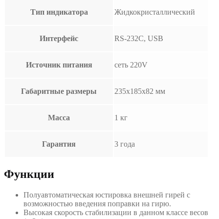
Тип индикатора
Жидкокристаллический
Интерфейс
RS-232C, USB
Источник питания
сеть 220V
Габаритные размеры
235х185х82 мм
Масса
1 кг
Гарантия
3 года
Функции
Полуавтоматическая юстировка внешней гирей с
возможностью введения поправки на гирю.
Высокая скорость стабилизации в данном классе весов