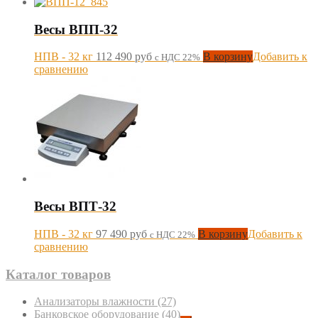
Весы ВПП-32
НПВ - 32 кг
112 490
руб
В корзину
Добавить к
с НДС 22%
сравнению
Весы ВПТ-32
НПВ - 32 кг
97 490
руб
В корзину
Добавить к
с НДС 22%
сравнению
Каталог товаров
Анализаторы влажности
(27)
Банковское оборудование
(40)