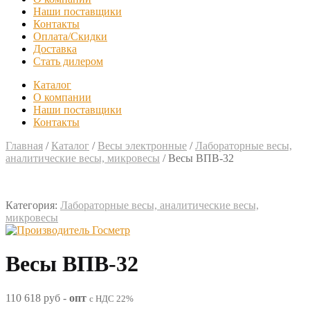
Наши поставщики
Контакты
Оплата/Скидки
Доставка
Стать дилером
Каталог
О компании
Наши поставщики
Контакты
Главная
/
Каталог
/
Весы электронные
/
Лабораторные весы,
аналитические весы, микровесы
/
Весы ВПВ-32
Категория:
Лабораторные весы, аналитические весы,
микровесы
Весы ВПВ-32
110 618 руб
-
опт
с НДС 22%