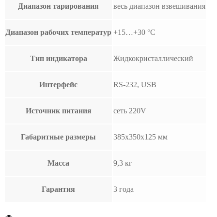
Диапазон тарирования
весь диапазон взвешивания
Диапазон рабочих температур
+15…+30 °С
Тип индикатора
Жидкокристаллический
Интерфейс
RS-232, USB
Источник питания
сеть 220V
Габаритные размеры
385х350х125 мм
Масса
9,3 кг
Гарантия
3 года