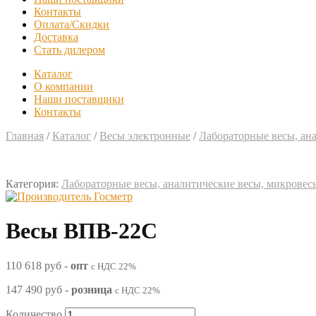
Контакты
Оплата/Скидки
Доставка
Стать дилером
Каталог
О компании
Наши поставщики
Контакты
Главная
/
Каталог
/
Весы электронные
/
Лабораторные весы, ан
Категория:
Лабораторные весы, аналитические весы, микровес
Весы ВПВ-22С
110 618 руб
-
опт
с НДС 22%
147 490 руб
-
розница
с НДС 22%
Количество