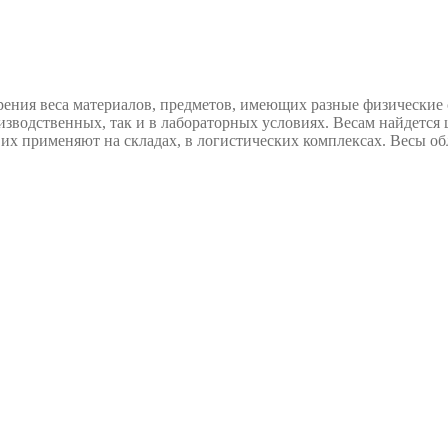
ния веса материалов, предметов, имеющих разные физические с
изводственных, так и в лабораторных условиях. Весам найдетс
е их применяют на складах, в логистических комплексах. Весы о