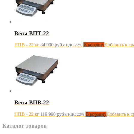
Весы ВПТ-22
НПВ - 22 кг
84 990
руб
В корзину
Добавить к с
с НДС 22%
Весы ВПВ-22
НПВ - 22 кг
119 990
руб
В корзину
Добавить к 
с НДС 22%
Каталог товаров