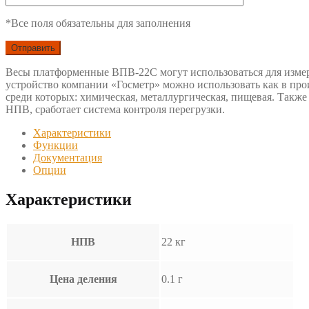
*Все поля обязательны для заполнения
Весы платформенные ВПВ-22С могут использоваться для измере
устройство компании «Госметр» можно использовать как в про
среди которых: химическая, металлургическая, пищевая. Такж
НПВ, сработает система контроля перегрузки.
Характеристики
Функции
Документация
Опции
Характеристики
НПВ
22 кг
Цена деления
0.1 г