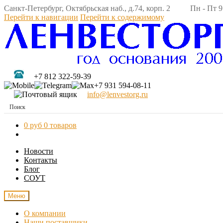
Санкт-Петербург, Октябрьская наб., д.74, корп. 2 Пн - Пт 9:
Перейти к навигации
Перейти к содержимому
+7 812 322-59-39
+7 931 594-08-11
info@lenvestorg.ru
0 руб
0 товаров
Новости
Контакты
Блог
СОУТ
Меню
О компании
Наши поставщики