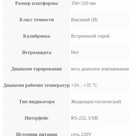
Размер платформы
350×320 мм
Класс точности
Высокий (II)
Калибровка
Встроенной гирей
Ветрозащита
Нет
Диапазон тарирования
весь диапазон взвешивания
Диапазон рабочих температур
+10…+35 °С
Тип индикатора
Жидкокристаллический
Интерфейс
RS-232, USB
Источник питания
сеть 220V