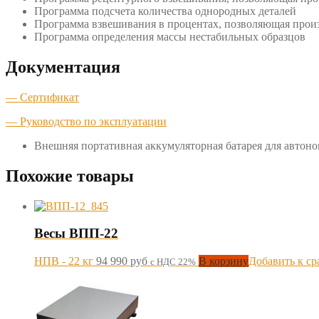
Программа подсчета количества однородных деталей
Программа взвешивания в процентах, позволяющая произ
Программа определения массы нестабильных образцов
Документация
— Сертификат
— Руководство по эксплуатации
Внешняя портативная аккумуляторная батарея для автоно
Похожие товары
Весы ВПП-22
НПВ - 22 кг
94 990
руб
В корзину
Добавить к с
с НДС 22%