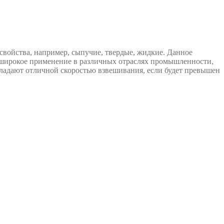
войства, например, сыпучие, твердые, жидкие. Данное
я широкое применение в различных отраслях промышленности,
бладают отличной скоростью взвешивания, если будет превышен