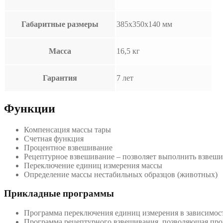
Габаритные размеры
385х350х140 мм
Масса
16,5 кг
Гарантия
7 лет
Функции
Компенсация массы тары
Счетная функция
Процентное взвешивание
Рецептурное взвешивание – позволяет выполнить взвеш
Переключение единиц измерения массы
Определение массы нестабильных образцов (животных)
Прикладные программы
Программа переключения единиц измерения в зависимост
Программа рецептурного взвешивания, позволяющая про