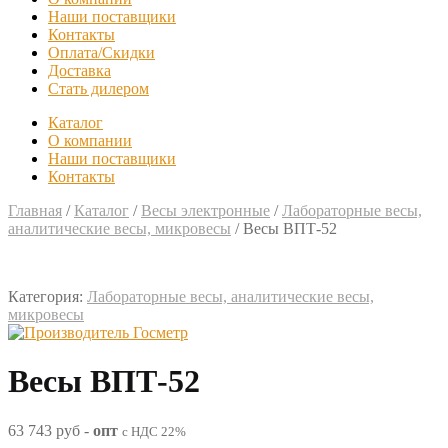
Наши поставщики
Контакты
Оплата/Скидки
Доставка
Стать дилером
Каталог
О компании
Наши поставщики
Контакты
Главная
/
Каталог
/
Весы электронные
/
Лабораторные весы,
аналитические весы, микровесы
/
Весы ВПТ-52
Категория:
Лабораторные весы, аналитические весы,
микровесы
Весы ВПТ-52
63 743 руб
-
опт
с НДС 22%