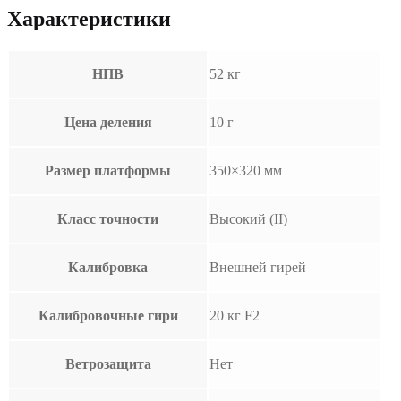
Характеристики
НПВ
52 кг
Цена деления
10 г
Размер платформы
350×320 мм
Класс точности
Высокий (II)
Калибровка
Внешней гирей
Калибровочные гири
20 кг F2
Ветрозащита
Нет