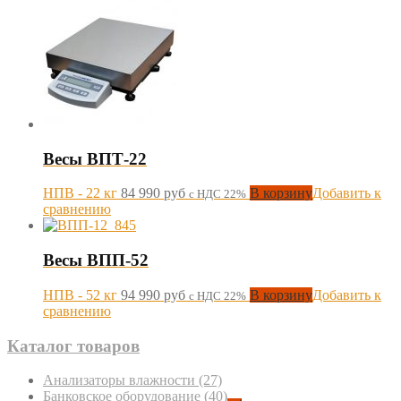
Весы ВПТ-22
НПВ - 22 кг
84 990
руб
В корзину
Добавить к
с НДС 22%
сравнению
Весы ВПП-52
НПВ - 52 кг
94 990
руб
В корзину
Добавить к
с НДС 22%
сравнению
Каталог товаров
Анализаторы влажности
(27)
Банковское оборудование
(40)