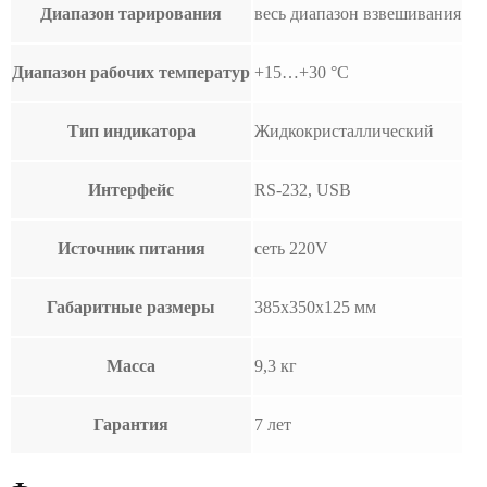
Диапазон тарирования
весь диапазон взвешивания
Диапазон рабочих температур
+15…+30 °С
Тип индикатора
Жидкокристаллический
Интерфейс
RS-232, USB
Источник питания
сеть 220V
Габаритные размеры
385х350х125 мм
Масса
9,3 кг
Гарантия
7 лет