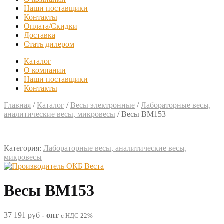
Наши поставщики
Контакты
Оплата/Скидки
Доставка
Стать дилером
Каталог
О компании
Наши поставщики
Контакты
Главная
/
Каталог
/
Весы электронные
/
Лабораторные весы,
аналитические весы, микровесы
/
Весы ВМ153
Категория:
Лабораторные весы, аналитические весы,
микровесы
Весы ВМ153
37 191 руб
-
опт
с НДС 22%