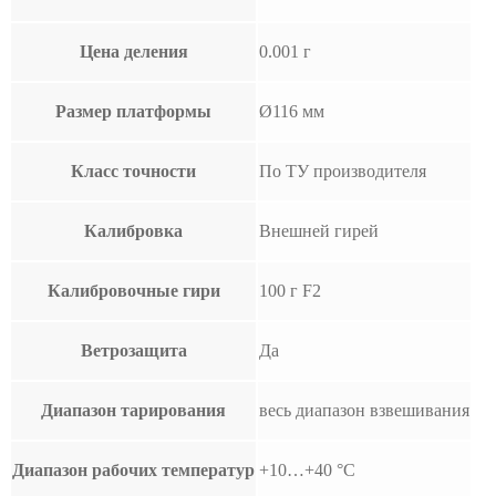
Цена деления
0.001 г
Размер платформы
Ø116 мм
Класс точности
По ТУ производителя
Калибровка
Внешней гирей
Калибровочные гири
100 г F2
Ветрозащита
Да
Диапазон тарирования
весь диапазон взвешивания
Диапазон рабочих температур
+10…+40 °С