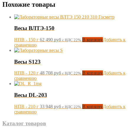
Похожие товары
Весы ВЛТЭ-150
НПВ - 150 г
62 490
руб
В корзину
Добавить к
с НДС 22%
сравнению
Весы S123
НПВ - 120 г
48 708
руб
В корзину
Добавить к
с НДС 22%
сравнению
Весы DL-203
НПВ - 210 г
33 948
руб
В корзину
Добавить к
с НДС 22%
сравнению
Каталог товаров