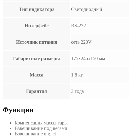
Тип индикатора
Светодиодный
Интерфейс
RS-232
Источник питания
сеть 220V
Габаритные размеры
175х245х150 мм
Масса
1,8 кг
Гарантия
3 года
Функции
Компенсация массы тары
Взвешивание под весами
Взвешивание в g, ct