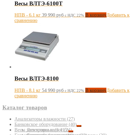
Весы ВЛТЭ-6100Т
НПВ - 6.1 кг
39 990
руб
В корзину
Добавить к
с НДС 22%
сравнению
Весы ВЛТЭ-8100
НПВ - 8.1 кг
54 990
руб
В корзину
Добавить к
с НДС 22%
сравнению
Каталог товаров
Анализаторы влажности
(27)
Банковское оборудование
(40)
Весы электронные
Детекторы валют
(3 415)
(24)