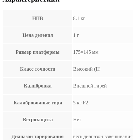
НПВ
8.1 кг
Цена деления
1 г
Размер платформы
175×145 мм
Класс точности
Высокий (II)
Калибровка
Внешней гирей
Калибровочные гири
5 кг F2
Ветрозащита
Нет
Диапазон тарирования
весь диапазон взвешивания