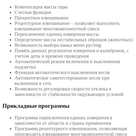
Компенсация массы тары
Счетная функция
Процентное взвешивание
Рецептурное взвешивание – позволяет выполнить
взвешивание многокомпонентной смеси
Переключение единиц измерения массы
Определение массы нестабильных образцов (животных)
Возможность выбора языка меню рус/eng
Память данных результатов измерения и калибровок, с
учетом даты и времени проведения
Автоматический режим включения и выключения
подсветки
Функция автоматического выключения весов
Автоматическое самотестирование весов при
включении в сеть
Возможность регулировки скорости отклика в
зависимости от стабильности окружающих условий
Прикладные программы
Программа переключения единиц измерения в
зависимости от области и страны применения
Программа рецептурного взвешивания, позволяющая
производить взвешивание многокомпонентной смеси