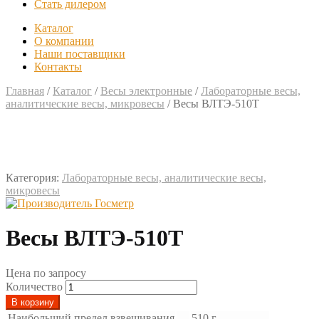
Стать дилером
Каталог
О компании
Наши поставщики
Контакты
Главная
/
Каталог
/
Весы электронные
/
Лабораторные весы,
аналитические весы, микровесы
/
Весы ВЛТЭ-510Т
Категория:
Лабораторные весы, аналитические весы,
микровесы
Весы ВЛТЭ-510Т
Цена по запросу
Количество
В корзину
Наибольший предел взвешивания
—
510 г