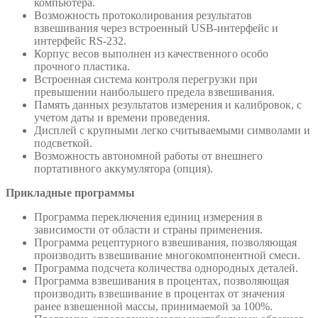
компьютера.
Возможность протоколирования результатов
взвешивания через встроенный USB-интерфейс и
интерфейс RS-232.
Корпус весов выполнен из качественного особо
прочного пластика.
Встроенная система контроля перегрузки при
превышении наибольшего предела взвешивания.
Память данных результатов измерения и калибровок, с
учетом даты и времени проведения.
Дисплей с крупными легко считываемыми символами и
подсветкой.
Возможность автономной работы от внешнего
портативного аккумулятора (опция).
Прикладные программы
Программа переключения единиц измерения в
зависимости от области и страны применения.
Программа рецептурного взвешивания, позволяющая
производить взвешивание многокомпонентной смеси.
Программа подсчета количества однородных деталей.
Программа взвешивания в процентах, позволяющая
производить взвешивание в процентах от значения
ранее взвешенной массы, принимаемой за 100%.