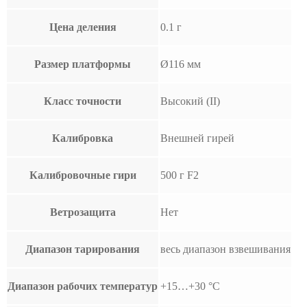
Цена деления
0.1 г
Размер платформы
Ø116 мм
Класс точности
Высокий (II)
Калибровка
Внешней гирей
Калибровочные гири
500 г F2
Ветрозащита
Нет
Диапазон тарирования
весь диапазон взвешивания
Диапазон рабочих температур
+15…+30 °С