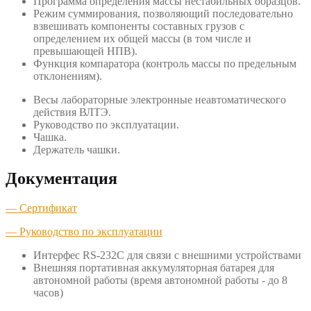
Программа определения массы нестабильных образцов.
Режим суммирования, позволяющий последовательно
взвешивать компоненты составных грузов с
определением их общей массы (в том числе и
превышающей НПВ).
Функция компаратора (контроль массы по предельным
отклонениям).
Весы лабораторные электронные неавтоматического
действия ВЛТЭ.
Руководство по эксплуатации.
Чашка.
Держатель чашки.
Документация
— Сертификат
— Руководство по эксплуатации
Интерфес RS-232C для связи с внешними устройствами
Внешняя портативная аккумуляторная батарея для
автономной работы (время автономной работы - до 8
часов)