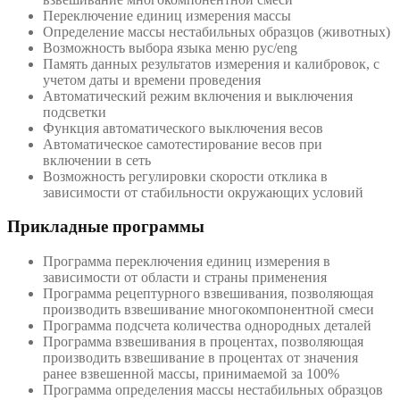
Переключение единиц измерения массы
Определение массы нестабильных образцов (животных)
Возможность выбора языка меню рус/eng
Память данных результатов измерения и калибровок, с
учетом даты и времени проведения
Автоматический режим включения и выключения
подсветки
Функция автоматического выключения весов
Автоматическое самотестирование весов при
включении в сеть
Возможность регулировки скорости отклика в
зависимости от стабильности окружающих условий
Прикладные программы
Программа переключения единиц измерения в
зависимости от области и страны применения
Программа рецептурного взвешивания, позволяющая
производить взвешивание многокомпонентной смеси
Программа подсчета количества однородных деталей
Программа взвешивания в процентах, позволяющая
производить взвешивание в процентах от значения
ранее взвешенной массы, принимаемой за 100%
Программа определения массы нестабильных образцов