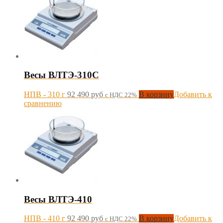
Весы ВЛТЭ-310С
НПВ - 310 г
92 490
руб
В корзину
Добавить к
с НДС 22%
сравнению
Весы ВЛТЭ-410
НПВ - 410 г
92 490
руб
В корзину
Добавить к
с НДС 22%