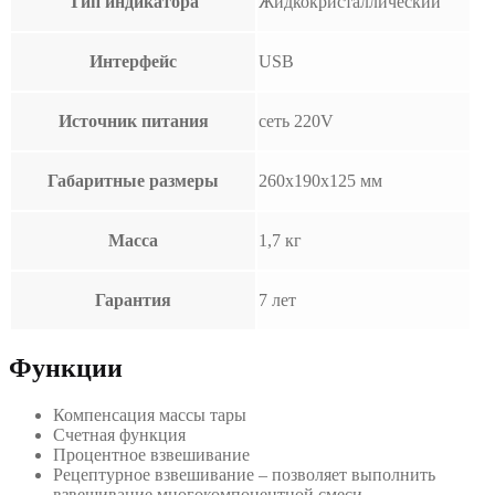
Тип индикатора
Жидкокристаллический
Интерфейс
USB
Источник питания
сеть 220V
Габаритные размеры
260х190х125 мм
Масса
1,7 кг
Гарантия
7 лет
Функции
Компенсация массы тары
Счетная функция
Процентное взвешивание
Рецептурное взвешивание – позволяет выполнить
взвешивание многокомпонентной смеси