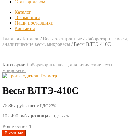
Стать дилером
Каталог
О компании
Наши поставщики
Контакты
Главная
/
Каталог
/
Весы электронные
/
Лабораторные весы,
аналитические весы, микровесы
/
Весы ВЛТЭ-410С
Категория:
Лабораторные весы, аналитические весы,
микровесы
Весы ВЛТЭ-410С
76 867 руб
-
опт
с НДС 22%
102 490 руб
-
розница
с НДС 22%
Количество
В корзину