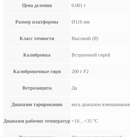
Цена деления
0.001 г
Размер платформы
Ø116 мм
Класс точности
Высокий (II)
Калибровка
Встроенной гирей
Калибровочные гири
200 г F2
Ветрозащита
Да
Диапазон тарирования
весь диапазон взвешивания
Диапазон рабочих температур
+10…+35 °С