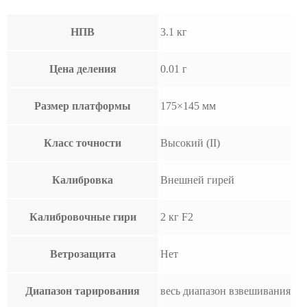
НПВ
3.1 кг
Цена деления
0.01 г
Размер платформы
175×145 мм
Класс точности
Высокий (II)
Калибровка
Внешней гирей
Калибровочные гири
2 кг F2
Ветрозащита
Нет
Диапазон тарирования
весь диапазон взвешивания