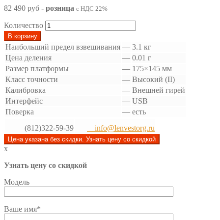
82 490 руб
-
розница
с НДС 22%
Количество
В корзину
Наибольший предел взвешивания
—
3.1 кг
Цена деления
—
0.01 г
Размер платформы
—
175×145 мм
Класс точности
—
Высокий (II)
Калибровка
—
Внешней гирей
Интерфейс
—
USB
Поверка
—
есть
(812)322-59-39
info@lenvestorg.ru
Цена указана без скидки. Узнать цену со скидкой
x
Узнать цену со скидкой
Модель
Ваше имя*