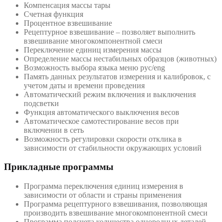
Компенсация массы тары
Счетная функция
Процентное взвешивание
Рецептурное взвешивание – позволяет выполнить
взвешивание многокомпонентной смеси
Переключение единиц измерения массы
Определение массы нестабильных образцов (животных)
Возможность выбора языка меню рус/eng
Память данных результатов измерения и калибровок, с
учетом даты и времени проведения
Автоматический режим включения и выключения
подсветки
Функция автоматического выключения весов
Автоматическое самотестирование весов при
включении в сеть
Возможность регулировки скорости отклика в
зависимости от стабильности окружающих условий
Прикладные программы
Программа переключения единиц измерения в
зависимости от области и страны применения
Программа рецептурного взвешивания, позволяющая
производить взвешивание многокомпонентной смеси
Программа подсчета количества однородных деталей