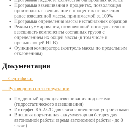
Программа взвешивания в процентах, позволяющая
производить взвешивание в процентах от значения
ранее взвешенной массы, принимаемой за 100%
Программа определения массы нестабильных образцов
Режим суммирования, позволяющий последовательно
взвешивать компоненты составных грузов с
определением их общей массы (в том числе и
превышающей НПВ)
Функция компаратора (контроль массы по предельным
отклонениям)
Документация
— Сертификат
— Руководство по эксплуатации
Поддонный крюк для взвешивания под весами
(гидростатического взвешивания)
Интерфес RS-232C для связи с внешними устройствами
Внешняя портативная аккумуляторная батарея для
автономной работы (время автономной работы - до 8
часов)