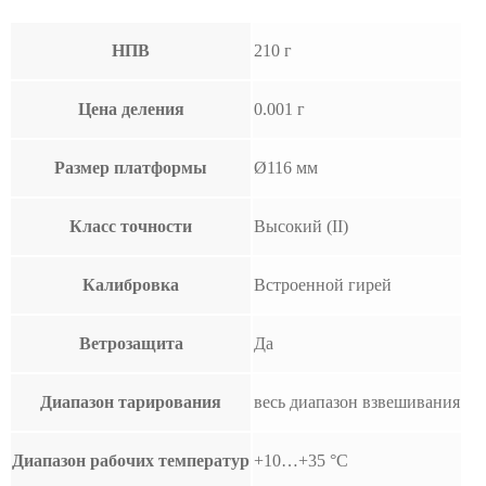
НПВ
210 г
Цена деления
0.001 г
Размер платформы
Ø116 мм
Класс точности
Высокий (II)
Калибровка
Встроенной гирей
Ветрозащита
Да
Диапазон тарирования
весь диапазон взвешивания
Диапазон рабочих температур
+10…+35 °С