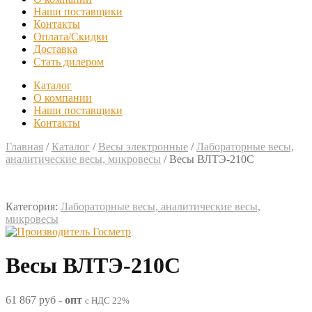
Наши поставщики
Контакты
Оплата/Скидки
Доставка
Стать дилером
Каталог
О компании
Наши поставщики
Контакты
Главная
/
Каталог
/
Весы электронные
/
Лабораторные весы,
аналитические весы, микровесы
/
Весы ВЛТЭ-210С
Категория:
Лабораторные весы, аналитические весы,
микровесы
Весы ВЛТЭ-210С
61 867 руб
-
опт
с НДС 22%