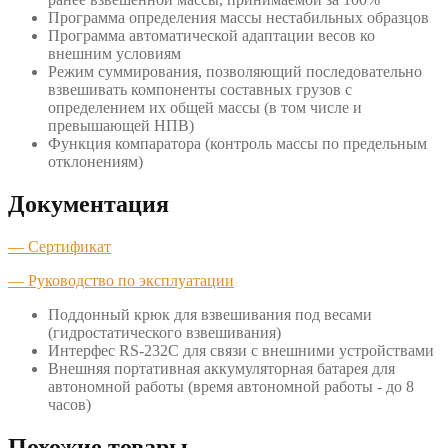
Программа определения массы нестабильных образцов
Программа автоматической адаптации весов ко
внешним условиям
Режим суммирования, позволяющий последовательно
взвешивать компоненты составных грузов с
определением их общей массы (в том числе и
превышающей НПВ)
Функция компаратора (контроль массы по предельным
отклонениям)
Документация
— Сертификат
— Руководство по эксплуатации
Поддонный крюк для взвешивания под весами
(гидростатического взвешивания)
Интерфес RS-232C для связи с внешними устройствами
Внешняя портативная аккумуляторная батарея для
автономной работы (время автономной работы - до 8
часов)
Похожие товары