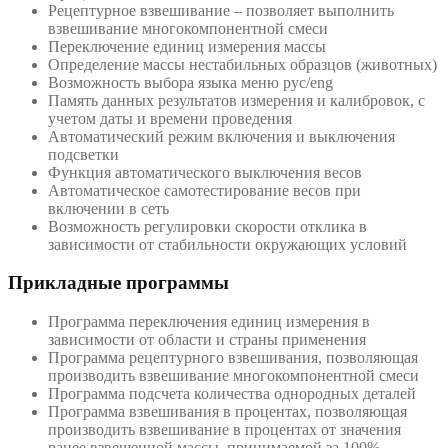
Рецептурное взвешивание – позволяет выполнить
взвешивание многокомпонентной смеси
Переключение единиц измерения массы
Определение массы нестабильных образцов (животных)
Возможность выбора языка меню рус/eng
Память данных результатов измерения и калибровок, с
учетом даты и времени проведения
Автоматический режим включения и выключения
подсветки
Функция автоматического выключения весов
Автоматическое самотестирование весов при
включении в сеть
Возможность регулировки скорости отклика в
зависимости от стабильности окружающих условий
Прикладные программы
Программа переключения единиц измерения в
зависимости от области и страны применения
Программа рецептурного взвешивания, позволяющая
производить взвешивание многокомпонентной смеси
Программа подсчета количества однородных деталей
Программа взвешивания в процентах, позволяющая
производить взвешивание в процентах от значения
ранее взвешенной массы, принимаемой за 100%