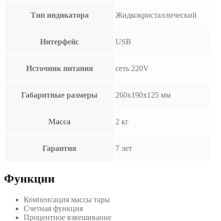
Тип индикатора
Жидкокристаллический
Интерфейс
USB
Источник питания
сеть 220V
Габаритные размеры
260х190х125 мм
Масса
2 кг
Гарантия
7 лет
Функции
Компенсация массы тары
Счетная функция
Процентное взвешивание