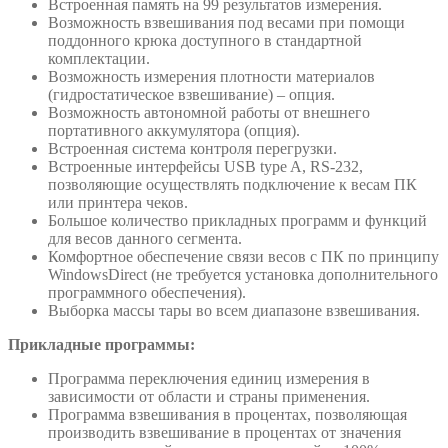
Встроенная память на 99 результатов измерения.
Возможность взвешивания под весами при помощи
поддонного крюка доступного в стандартной
комплектации.
Возможность измерения плотности материалов
(гидростатическое взвешивание) – опция.
Возможность автономной работы от внешнего
портативного аккумулятора (опция).
Встроенная система контроля перегрузки.
Встроенные интерфейсы USB type A, RS-232,
позволяющие осуществлять подключение к весам ПК
или принтера чеков.
Большое количество прикладных программ и функций
для весов данного сегмента.
Комфортное обеспечение связи весов с ПК по принципу
WindowsDirect (не требуется установка дополнительного
программного обеспечения).
Выборка массы тары во всем диапазоне взвешивания.
Прикладные программы:
Программа переключения единиц измерения в
зависимости от области и страны применения.
Программа взвешивания в процентах, позволяющая
производить взвешивание в процентах от значения