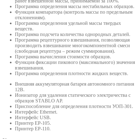
ранее взвешенной массы, принимаемой за 100%.
Программа определения массы нестабильных образцов.
Функция компаратора (контроль массы по предельным
отклонениям).
Программа определения удельной массы твердых
веществ.
Программа подсчета количества однородных деталей.
Программа рецептурного взвешивания, позволяющая
производить взвешивание многокомпонентной смеси
(свободная рецептура – режим суммирования).
Программа вычисления стоимости образцов.
Функция фиксации пикового (максимального) значения
взвешивания.
Программа определения плотности жидких веществ.
Внешняя аккумуляторная батарея автономного питания
12В.
Ионизатор для удаления статического электричества с
образцов STABLO AP.
Приспособление для определения плотности УОП-301.
Интерфейс Ethernet.
Интерфейс USB.
Принтер ЕР-105.
Принтер ЕР-110.