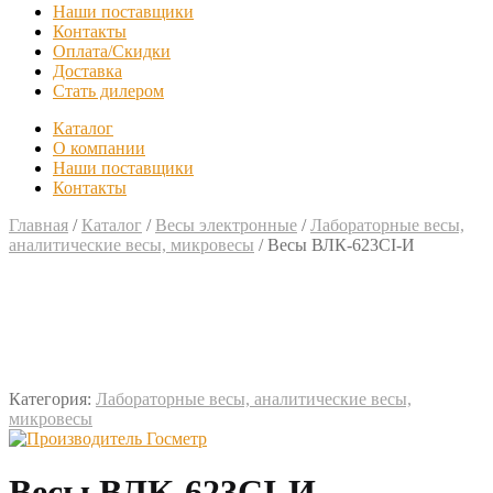
Наши поставщики
Контакты
Оплата/Скидки
Доставка
Стать дилером
Каталог
О компании
Наши поставщики
Контакты
Главная
/
Каталог
/
Весы электронные
/
Лабораторные весы,
аналитические весы, микровесы
/
Весы ВЛК-623СI-И
Категория:
Лабораторные весы, аналитические весы,
микровесы
Весы ВЛК-623СI-И