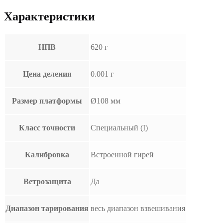
Характеристики
НПВ
620 г
Цена деления
0.001 г
Размер платформы
Ø108 мм
Класс точности
Специальный (I)
Калибровка
Встроенной гирей
Ветрозащита
Да
Диапазон тарирования
весь диапазон взвешивания