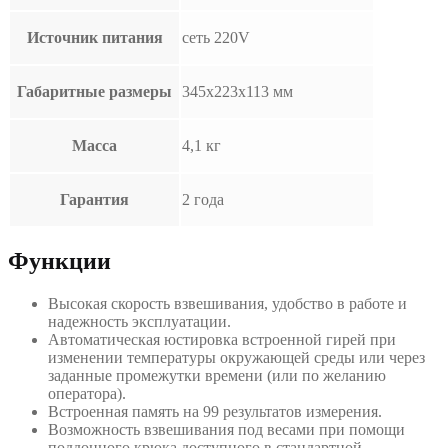
Источник питания
сеть 220V
Габаритные размеры
345х223х113 мм
Масса
4,1 кг
Гарантия
2 года
Функции
Высокая скорость взвешивания, удобство в работе и
надежность эксплуатации.
Автоматическая юстировка встроенной гирей при
изменении температуры окружающей среды или через
заданные промежутки времени (или по желанию
оператора).
Встроенная память на 99 результатов измерения.
Возможность взвешивания под весами при помощи
поддонного крюка доступного в стандартной