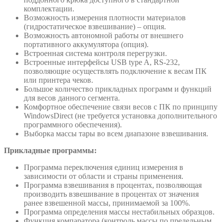
комплектации.
Возможность измерения плотности материалов
(гидростатическое взвешивание) – опция.
Возможность автономной работы от внешнего
портативного аккумулятора (опция).
Встроенная система контроля перегрузки.
Встроенные интерфейсы USB type A, RS-232,
позволяющие осуществлять подключение к весам ПК
или принтера чеков.
Большое количество прикладных программ и функций
для весов данного сегмента.
Комфортное обеспечение связи весов с ПК по принципу
WindowsDirect (не требуется установка дополнительного
программного обеспечения).
Выборка массы тары во всем диапазоне взвешивания.
Прикладные программы:
Программа переключения единиц измерения в
зависимости от области и страны применения.
Программа взвешивания в процентах, позволяющая
производить взвешивание в процентах от значения
ранее взвешенной массы, принимаемой за 100%.
Программа определения массы нестабильных образцов.
Функция компаратора (контроль массы по предельным