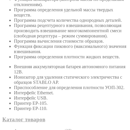
отклонениям).
Программа определения удельной массы твердых
веществ.
Программа подсчета количества однородных деталей.
Программа рецептурного взвешивания, позволяющая
производить взвешивание многокомпонентной смеси
(свободная рецептура – режим суммирования).
Программа вычисления стоимости образцов.
Функция фиксации пикового (максимального) значения
взвешивания.
Программа определения плотности жидких веществ.
Внешняя аккумуляторная батарея автономного питания
12В.
Ионизатор для удаления статического электричества с
образцов STABLO AP.
Приспособление для определения плотности УОП-302.
Интерфейс Ethernet.
Интерфейс USB.
Принтер ЕР-105.
Принтер ЕР-110.
Каталог товаров