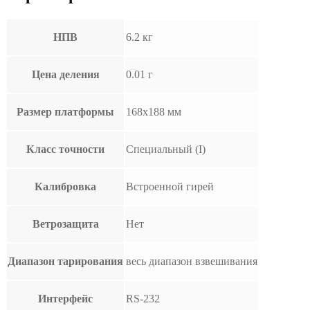
НПВ
6.2 кг
Цена деления
0.01 г
Размер платформы
168х188 мм
Класс точности
Специальный (I)
Калибровка
Встроенной гирей
Ветрозащита
Нет
Диапазон тарирования
весь диапазон взвешивания
Интерфейс
RS-232