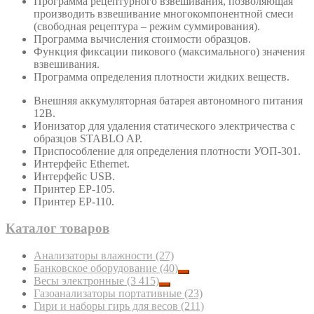
Программа рецептурного взвешивания, позволяющая
производить взвешивание многокомпонентной смеси
(свободная рецептура – режим суммирования).
Программа вычисления стоимости образцов.
Функция фиксации пикового (максимального) значения
взвешивания.
Программа определения плотности жидких веществ.
Внешняя аккумуляторная батарея автономного питания
12В.
Ионизатор для удаления статического электричества с
образцов STABLO AP.
Приспособление для определения плотности УОП-301.
Интерфейс Ethernet.
Интерфейс USB.
Принтер ЕР-105.
Принтер ЕР-110.
Каталог товаров
Анализаторы влажности
(27)
Банковское оборудование
(40)
Весы электронные
(3 415)
Газоанализаторы портативные
(23)
Гири и наборы гирь для весов
(211)