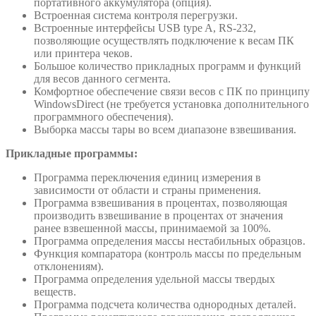
портативного аккумулятора (опция).
Встроенная система контроля перегрузки.
Встроенные интерфейсы USB type A, RS-232,
позволяющие осуществлять подключение к весам ПК
или принтера чеков.
Большое количество прикладных программ и функций
для весов данного сегмента.
Комфортное обеспечение связи весов с ПК по принципу
WindowsDirect (не требуется установка дополнительного
программного обеспечения).
Выборка массы тары во всем диапазоне взвешивания.
Прикладные программы:
Программа переключения единиц измерения в
зависимости от области и страны применения.
Программа взвешивания в процентах, позволяющая
производить взвешивание в процентах от значения
ранее взвешенной массы, принимаемой за 100%.
Программа определения массы нестабильных образцов.
Функция компаратора (контроль массы по предельным
отклонениям).
Программа определения удельной массы твердых
веществ.
Программа подсчета количества однородных деталей.