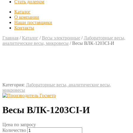
Стать дилером
Каталог
О компании
Наши поставщики
Контакты
Главная
/
Каталог
/
Весы электронные
/
Лабораторные весы,
аналитические весы, микровесы
/
Весы ВЛК-1203СI-И
Категория:
Лабораторные весы, аналитические весы,
микровесы
Весы ВЛК-1203СI-И
Цена по запросу
Количество