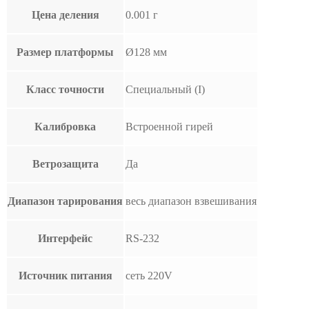
Цена деления
0.001 г
Размер платформы
Ø128 мм
Класс точности
Специальный (I)
Калибровка
Встроенной гирей
Ветрозащита
Да
Диапазон тарирования
весь диапазон взвешивания
Интерфейс
RS-232
Источник питания
сеть 220V