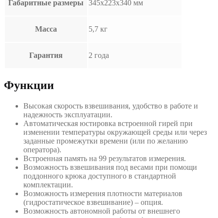
Габаритные размеры
345х223х340 мм
Масса
5,7 кг
Гарантия
2 года
Функции
Высокая скорость взвешивания, удобство в работе и
надежность эксплуатации.
Автоматическая юстировка встроенной гирей при
изменении температуры окружающей среды или через
заданные промежутки времени (или по желанию
оператора).
Встроенная память на 99 результатов измерения.
Возможность взвешивания под весами при помощи
поддонного крюка доступного в стандартной
комплектации.
Возможность измерения плотности материалов
(гидростатическое взвешивание) – опция.
Возможность автономной работы от внешнего