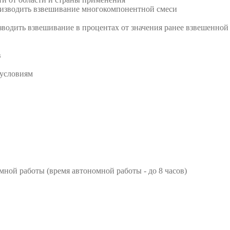
изводить взвешивание многокомпонентной смеси
водить взвешивание в процентах от значения ранее взвешенной
в
 условиям
мной работы (время автономной работы - до 8 часов)