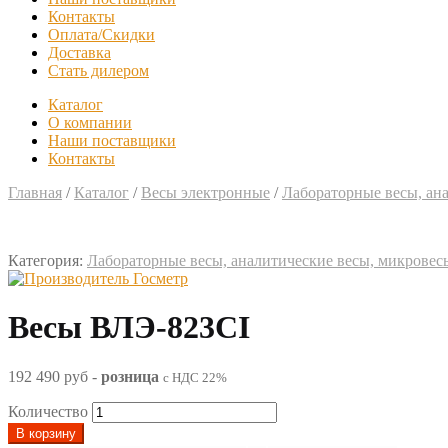
Контакты
Оплата/Скидки
Доставка
Стать дилером
Каталог
О компании
Наши поставщики
Контакты
Главная
/
Каталог
/
Весы электронные
/
Лабораторные весы, ан
Категория:
Лабораторные весы, аналитические весы, микровес
Весы ВЛЭ-823СI
192 490 руб
-
розница
с НДС 22%
Количество
В корзину