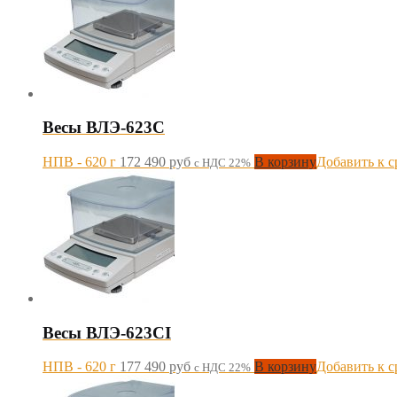
Весы ВЛЭ-623С
НПВ - 620 г
172 490
руб
В корзину
Добавить к 
с НДС 22%
Весы ВЛЭ-623СI
НПВ - 620 г
177 490
руб
В корзину
Добавить к 
с НДС 22%