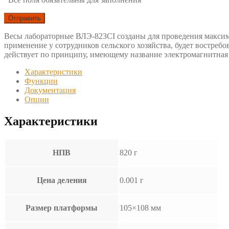
Весы лабораторные ВЛЭ-823СI созданы для проведения максима
применение у сотрудников сельского хозяйства, будет востребо
действует по принципу, имеющему название электромагнитная
Характеристики
Функции
Документация
Опции
Характеристики
НПВ
820 г
Цена деления
0.001 г
Размер платформы
105×108 мм