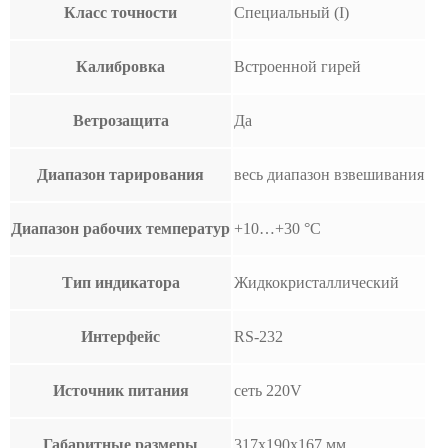
Класс точности
Специальный (I)
Калибровка
Встроенной гирей
Ветрозащита
Да
Диапазон тарирования
весь диапазон взвешивания
Диапазон рабочих температур
+10…+30 °С
Тип индикатора
Жидкокристаллический
Интерфейс
RS-232
Источник питания
сеть 220V
Габаритные размеры
317х190х167 мм