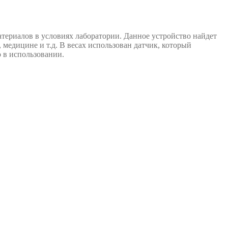
териалов в условиях лаборатории. Данное устройство найдет
 медицине и т.д. В весах использован датчик, который
 в использовании.