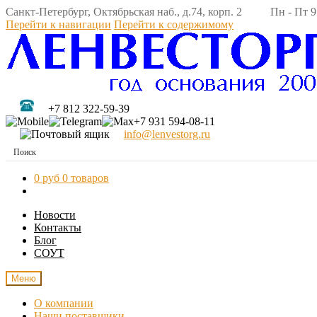
Санкт-Петербург, Октябрьская наб., д.74, корп. 2 Пн - Пт 9:
Перейти к навигации
Перейти к содержимому
+7 812 322-59-39
+7 931 594-08-11
info@lenvestorg.ru
0 руб
0 товаров
Новости
Контакты
Блог
СОУТ
Меню
О компании
Наши поставщики