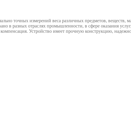
льно точных измерений веса различных предметов, веществ, ма
вано в разных отраслях промышленности, в сфере оказания услуг,
 компенсация. Устройство имеет прочную конструкцию, надежно