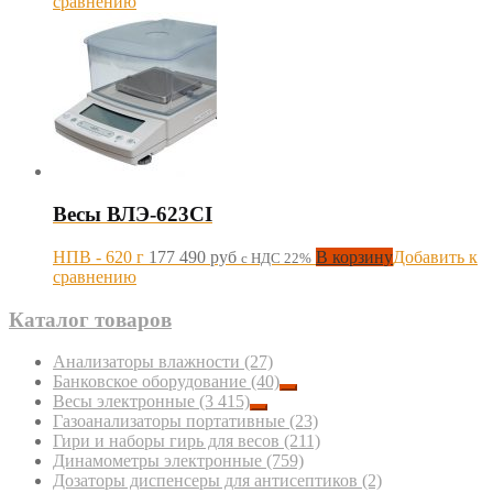
сравнению
Весы ВЛЭ-623СI
НПВ - 620 г
177 490
руб
В корзину
Добавить к
с НДС 22%
сравнению
Каталог товаров
Анализаторы влажности
(27)
Банковское оборудование
(40)
Весы электронные
(3 415)
Газоанализаторы портативные
(23)
Гири и наборы гирь для весов
(211)
Динамометры электронные
(759)
Дозаторы диспенсеры для антисептиков
(2)