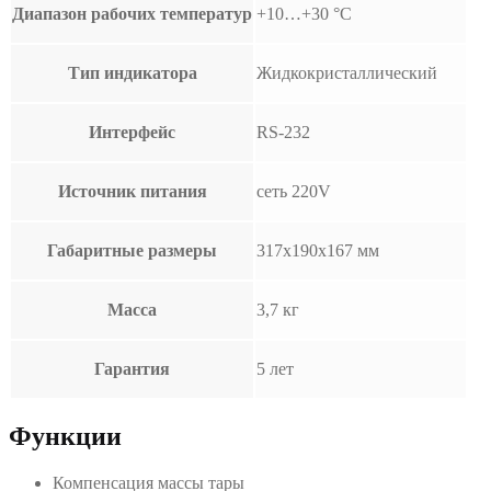
Диапазон рабочих температур
+10…+30 °С
Тип индикатора
Жидкокристаллический
Интерфейс
RS-232
Источник питания
сеть 220V
Габаритные размеры
317х190х167 мм
Масса
3,7 кг
Гарантия
5 лет
Функции
Компенсация массы тары