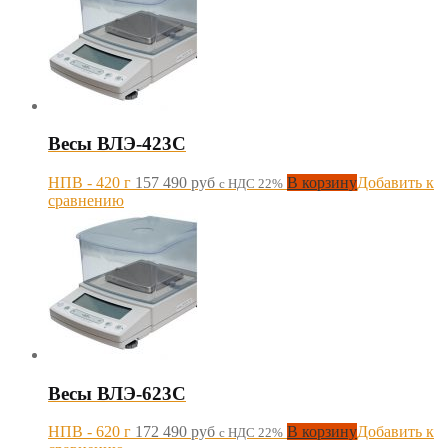
Весы ВЛЭ-423С
НПВ - 420 г
157 490
руб
В корзину
Добавить к
с НДС 22%
сравнению
Весы ВЛЭ-623С
НПВ - 620 г
172 490
руб
В корзину
Добавить к
с НДС 22%