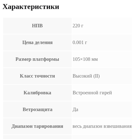
Характеристики
НПВ
220 г
Цена деления
0.001 г
Размер платформы
105×108 мм
Класс точности
Высокий (II)
Калибровка
Встроенной гирей
Ветрозащита
Да
Диапазон тарирования
весь диапазон взвешивания