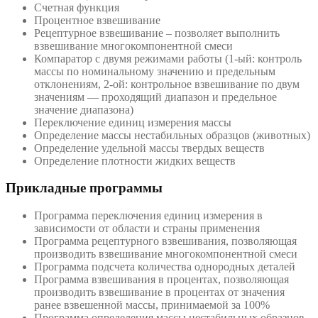
Счетная функция
Процентное взвешивание
Рецептурное взвешивание – позволяет выполнить
взвешивание многокомпонентной смеси
Компаратор с двумя режимами работы (1-ый: контроль
массы по номинальному значению и предельным
отклонениям, 2-ой: контрольное взвешивание по двум
значениям — проходящий диапазон и предельное
значение диапазона)
Переключение единиц измерения массы
Определение массы нестабильных образцов (животных)
Определение удельной массы твердых веществ
Определение плотности жидких веществ
Прикладные программы
Программа переключения единиц измерения в
зависимости от области и страны применения
Программа рецептурного взвешивания, позволяющая
производить взвешивание многокомпонентной смеси
Программа подсчета количества однородных деталей
Программа взвешивания в процентах, позволяющая
производить взвешивание в процентах от значения
ранее взвешенной массы, принимаемой за 100%
Программа определения массы нестабильных образцов