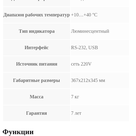
Диапазон рабочих температур
+10…+40 °С
Тип индикатора
Люминесцентный
Интерфейс
RS-232, USB
Источник питания
сеть 220V
Габаритные размеры
367x212x345 мм
Масса
7 кг
Гарантия
7 лет
Функции