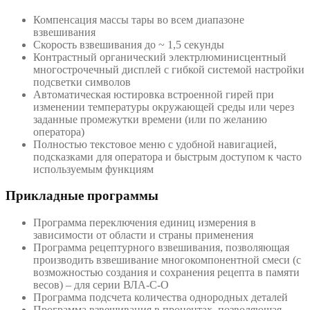
Компенсация массы тары во всем диапазоне
взвешивания
Скорость взвешивания до ~ 1,5 секунды
Контрастный органический электрлюминисцентный
многострочечный дисплей с гибкой системой настройки
подсветки символов
Автоматическая юстировка встроенной гирей при
изменении температуры окружающей среды или через
заданные промежутки времени (или по желанию
оператора)
Полностью текстовое меню с удобной навигацией,
подсказками для оператора и быстрым доступом к часто
используемым функциям
Прикладные программы
Программа переключения единиц измерения в
зависимости от области и страны применения
Программа рецептурного взвешивания, позволяющая
производить взвешивание многокомпонентной смеси (с
возможностью создания и сохранения рецепта в памяти
весов) – для серии ВЛА-С-О
Программа подсчета количества однородных деталей
Программа взвешивания в процентах, позволяющая