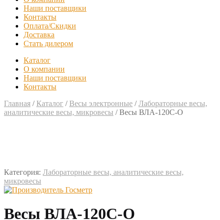
Наши поставщики
Контакты
Оплата/Скидки
Доставка
Стать дилером
Каталог
О компании
Наши поставщики
Контакты
Главная
/
Каталог
/
Весы электронные
/
Лабораторные весы,
аналитические весы, микровесы
/
Весы ВЛА-120С-О
Категория:
Лабораторные весы, аналитические весы,
микровесы
Весы ВЛА-120С-О