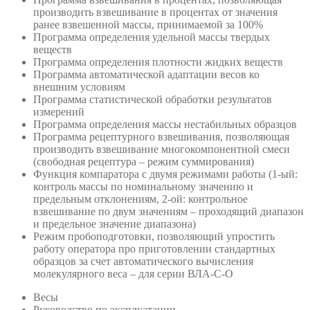
производить взвешивание в процентах от значения
ранее взвешенной массы, принимаемой за 100%
Программа определения удельной массы твердых
веществ
Программа определения плотности жидких веществ
Программа автоматической адаптации весов ко
внешним условиям
Программа статистической обработки результатов
измерений
Программа определения массы нестабильных образцов
Программа рецептурного взвешивания, позволяющая
производить взвешивание многокомпонентной смеси
(свободная рецептура – режим суммирования)
Функция компаратора с двумя режимами работы (1-ый:
контроль массы по номинальному значению и
предельным отклонениям, 2-ой: контрольное
взвешивание по двум значениям – проходящий диапазон
и предельное значение диапазона)
Режим пробоподготовки, позволяющий упростить
работу оператора про приготовлении стандартных
образцов за счет автоматического вычисления
молекулярного веса – для серии ВЛА-С-О
Весы
Руководство по эксплуатации