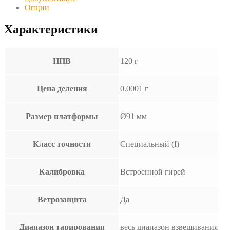
Опции
Характеристики
НПВ
120 г
Цена деления
0.0001 г
Размер платформы
Ø91 мм
Класс точности
Специальный (I)
Калибровка
Встроенной гирей
Ветрозащита
Да
Диапазон тарирования
весь диапазон взвешивания