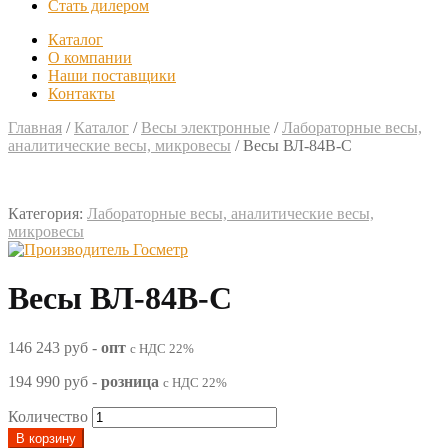
Стать дилером
Каталог
О компании
Наши поставщики
Контакты
Главная
/
Каталог
/
Весы электронные
/
Лабораторные весы,
аналитические весы, микровесы
/
Весы ВЛ-84В-С
Категория:
Лабораторные весы, аналитические весы,
микровесы
Весы ВЛ-84В-С
146 243 руб
-
опт
с НДС 22%
194 990 руб
-
розница
с НДС 22%
Количество
В корзину