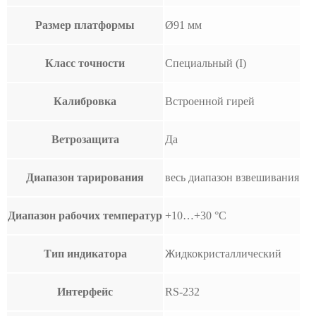
Размер платформы
Ø91 мм
Класс точности
Специальный (I)
Калибровка
Встроенной гирей
Ветрозащита
Да
Диапазон тарирования
весь диапазон взвешивания
Диапазон рабочих температур
+10…+30 °С
Тип индикатора
Жидкокристаллический
Интерфейс
RS-232