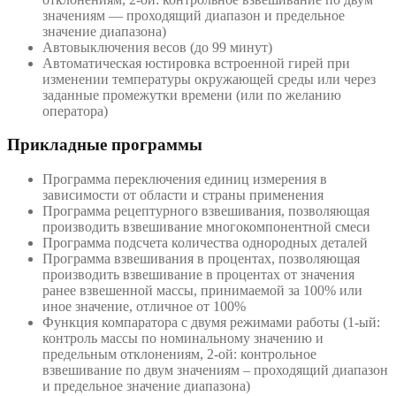
значениям — проходящий диапазон и предельное
значение диапазона)
Автовыключения весов (до 99 минут)
Автоматическая юстировка встроенной гирей при
изменении температуры окружающей среды или через
заданные промежутки времени (или по желанию
оператора)
Прикладные программы
Программа переключения единиц измерения в
зависимости от области и страны применения
Программа рецептурного взвешивания, позволяющая
производить взвешивание многокомпонентной смеси
Программа подсчета количества однородных деталей
Программа взвешивания в процентах, позволяющая
производить взвешивание в процентах от значения
ранее взвешенной массы, принимаемой за 100% или
иное значение, отличное от 100%
Функция компаратора с двумя режимами работы (1-ый:
контроль массы по номинальному значению и
предельным отклонениям, 2-ой: контрольное
взвешивание по двум значениям – проходящий диапазон
и предельное значение диапазона)