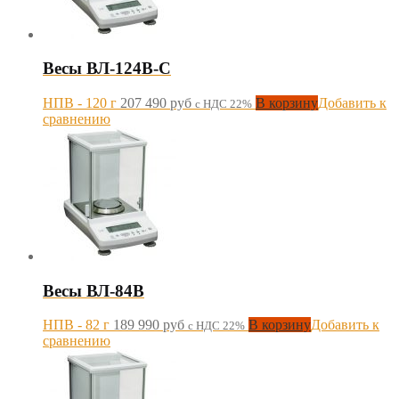
Весы ВЛ-124В-С
НПВ - 120 г
207 490
руб
В корзину
Добавить к
с НДС 22%
сравнению
Весы ВЛ-84В
НПВ - 82 г
189 990
руб
В корзину
Добавить к
с НДС 22%
сравнению