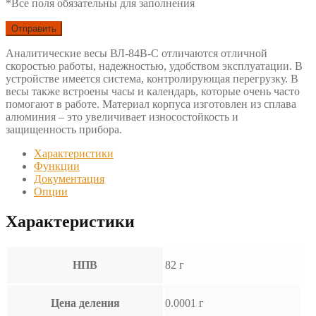
*Все поля обязательны для заполнения
Аналитические весы ВЛ-84В-С отличаются отличной
скоростью работы, надежностью, удобством эксплуатации. В
устройстве имеется система, контролирующая перегрузку. В
весы также встроены часы и календарь, которые очень часто
помогают в работе. Материал корпуса изготовлен из сплава
алюминия – это увеличивает износостойкость и
защищенность прибора.
Характеристики
Функции
Документация
Опции
Характеристики
НПВ
82 г
Цена деления
0.0001 г