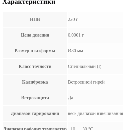
Характеристики
НПВ
220 г
Цена деления
0.0001 г
Размер платформы
Ø80 мм
Класс точности
Специальный (I)
Калибровка
Встроенной гирей
Ветрозащита
Да
Диапазон тарирования
весь диапазон взвешивания
Диапазон рабочих температур
+10…+30 °С