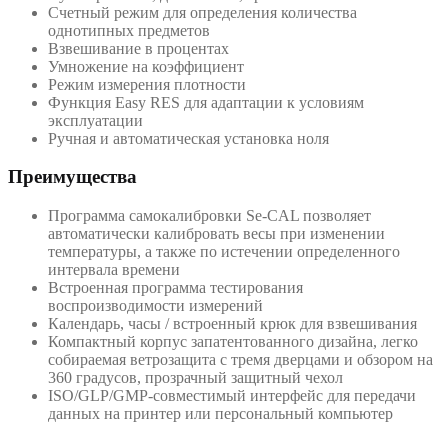
Счетный режим для определения количества
однотипных предметов
Взвешивание в процентах
Умножение на коэффициент
Режим измерения плотности
Функция Easy RES для адаптации к условиям
эксплуатации
Ручная и автоматическая установка ноля
Преимущества
Программа самокалибровки Se-CAL позволяет
автоматически калибровать весы при изменении
температуры, а также по истечении определенного
интервала времени
Встроенная программа тестирования
воспроизводимости измерений
Календарь, часы / встроенный крюк для взвешивания
Компактный корпус запатентованного дизайна, легко
собираемая ветрозащита с тремя дверцами и обзором на
360 градусов, прозрачный защитный чехол
ISO/GLP/GMP-совместимый интерфейс для передачи
данных на принтер или персональный компьютер