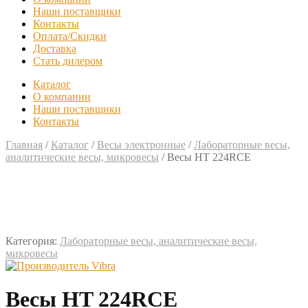
Наши поставщики
Контакты
Оплата/Скидки
Доставка
Стать дилером
Каталог
О компании
Наши поставщики
Контакты
Главная
/
Каталог
/
Весы электронные
/
Лабораторные весы,
аналитические весы, микровесы
/
Весы HT 224RCE
Категория:
Лабораторные весы, аналитические весы,
микровесы
Весы HT 224RCE