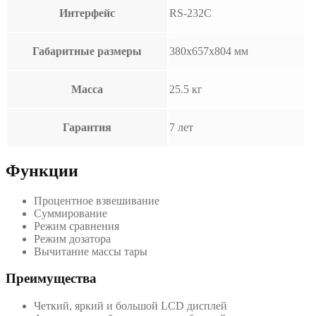
Интерфейс
RS-232C
Габаритные размеры
380x657x804 мм
Масса
25.5 кг
Гарантия
7 лет
Функции
Процентное взвешивание
Суммирование
Режим сравнения
Режим дозатора
Вычитание массы тары
Преимущества
Четкий, яркий и большой LCD дисплей