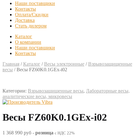
Наши поставщики
Контакты
Оплата/Скидки
Доставка
Стать дилером
Каталог
О компании
Наши поставщики
Контакты
Главная
/
Каталог
/
Весы электронные
/
Взрывозащищенные
весы
/
Весы FZ60K0.1GEx-i02
Категории:
Взрывозащищенные весы
,
Лабораторные весы,
аналитические весы, микровесы
Весы FZ60K0.1GEx-i02
1 368 990 руб
-
розница
с НДС 22%