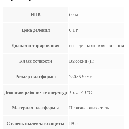
НПВ
60 кг
Цена деления
0.1 г
Диапазон тарирования
весь диапазон взвешивания
Класс точности
Высокий (II)
Размер платформы
380×530 мм
Диапазон рабочих температур
+5…+40 °С
Материал платформы
Нержавеющая сталь
Степень пылевлагозащиты
IP65