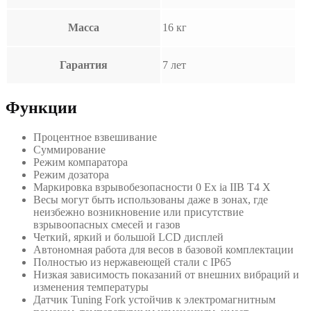
Масса
16 кг
Гарантия
7 лет
Функции
Процентное взвешивание
Суммирование
Режим компаратора
Режим дозатора
Маркировка взрывобезопасности 0 Ex ia IIB T4 X
Весы могут быть использованы даже в зонах, где
неизбежно возникновение или присутствие
взрывоопасных смесей и газов
Четкий, яркий и большой LCD дисплей
Автономная работа для весов в базовой комплектации
Полностью из нержавеющей стали с IP65
Низкая зависимость показаний от внешних вибраций и
изменения температуры
Датчик Tuning Fork устойчив к электромагнитным