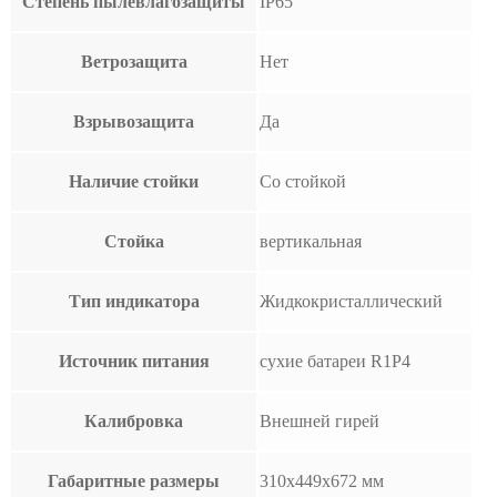
Степень пылевлагозащиты
IP65
Ветрозащита
Нет
Взрывозащита
Да
Наличие стойки
Со стойкой
Стойка
вертикальная
Тип индикатора
Жидкокристаллический
Источник питания
сухие батареи R1P4
Калибровка
Внешней гирей
Габаритные размеры
310x449x672 мм