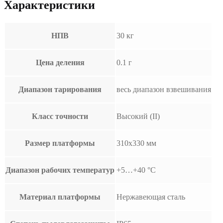
Характеристики
НПВ
30 кг
Цена деления
0.1 г
Диапазон тарирования
весь диапазон взвешивания
Класс точности
Высокий (II)
Размер платформы
310х330 мм
Диапазон рабочих температур
+5…+40 °С
Материал платформы
Нержавеющая сталь