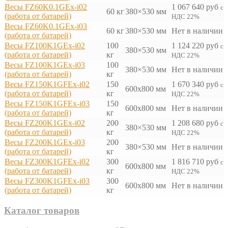
Весы FZ60K0.1GEx-i02
1 067 640
руб
с
60 кг
380×530 мм
(работа от батарей)
НДС 22%
Весы FZ60K0.1GEx-i03
60 кг
380×530 мм
Нет в наличии
(работа от батарей)
Весы FZ100K1GEx-i02
100
1 124 220
руб
с
380×530 мм
(работа от батарей)
кг
НДС 22%
Весы FZ100K1GEx-i03
100
380×530 мм
Нет в наличии
(работа от батарей)
кг
Весы FZ150K1GFEx-i02
150
1 670 340
руб
с
600x800 мм
(работа от батарей)
кг
НДС 22%
Весы FZ150K1GFEx-i03
150
600x800 мм
Нет в наличии
(работа от батарей)
кг
Весы FZ200K1GEx-i02
200
1 208 680
руб
с
380×530 мм
(работа от батарей)
кг
НДС 22%
Весы FZ200K1GEx-i03
200
380×530 мм
Нет в наличии
(работа от батарей)
кг
Весы FZ300K1GFEx-i02
300
1 816 710
руб
с
600x800 мм
(работа от батарей)
кг
НДС 22%
Весы FZ300K1GFEx-i03
300
600x800 мм
Нет в наличии
(работа от батарей)
кг
Каталог товаров