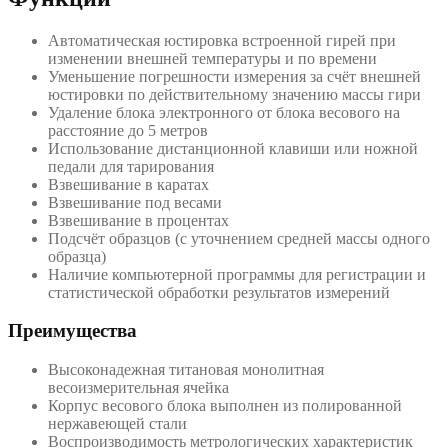
Автоматическая юстировка встроенной гирей при
изменении внешней температуры и по времени
Уменьшение погрешности измерения за счёт внешней
юстировки по действительному значению массы гири
Удаление блока электронного от блока весового на
расстояние до 5 метров
Использование дистанционной клавиши или ножной
педали для тарирования
Взвешивание в каратах
Взвешивание под весами
Взвешивание в процентах
Подсчёт образцов (с уточнением средней массы одного
образца)
Наличие компьютерной программы для регистрации и
статистической обработки результатов измерений
Преимущества
Высоконадежная титановая монолитная
весоизмерительная ячейка
Корпус весового блока выполнен из полированной
нержавеющей стали
Воспроизводимость метрологических характеристик