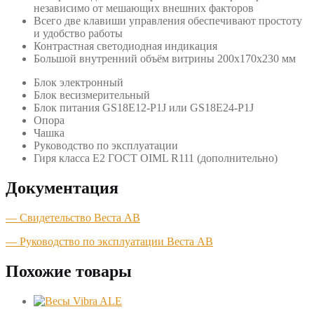
независимо от мешающих внешних факторов
Всего две клавиши управления обеспечивают простоту
и удобство работы
Контрастная светодиодная индикация
Большой внутренний объём витрины 200х170х230 мм
Блок электронный
Блок весизмерительный
Блок питания GS18E12-P1J или GS18E24-P1J
Опора
Чашка
Руководство по эксплуатации
Гиря класса Е2 ГОСТ OIML R111 (дополнительно)
Документация
— Свидетельство Веста АВ
— Руководство по эксплуатации Веста АВ
Похожие товары