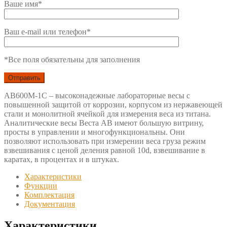
Ваше имя*
Ваш e-mail или телефон*
*Все поля обязательны для заполнения
АВ600М-1С – высоконадежные лабораторные весы с
повышенной защитой от коррозии, корпусом из нержавеющей
стали и монолитной ячейкой для измерения веса из титана.
Аналитические весы Веста АВ имеют большую витрину,
просты в управлении и многофункциональны. Они
позволяют использовать при измерении веса груза режим
взвешивания с ценой деления равной 10d, взвешивание в
каратах, в процентах и в штуках.
Характеристики
Функции
Комплектация
Документация
Характеристики