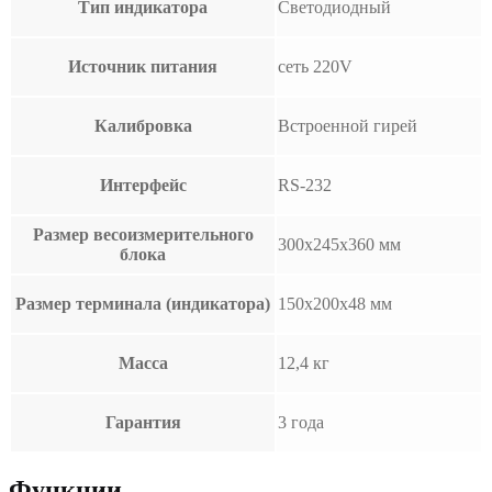
Тип индикатора
Светодиодный
Источник питания
сеть 220V
Калибровка
Встроенной гирей
Интерфейс
RS-232
Размер весоизмерительного
300х245х360 мм
блока
Размер терминала (индикатора)
150х200х48 мм
Масса
12,4 кг
Гарантия
3 года
Функции