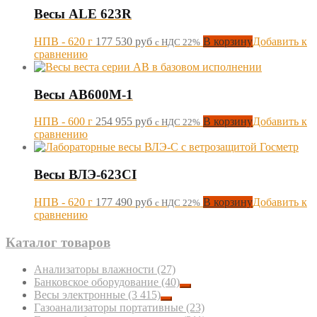
Весы ALE 623R
НПВ - 620 г
177 530
руб
В корзину
Добавить к
с НДС 22%
сравнению
Весы АВ600М-1
НПВ - 600 г
254 955
руб
В корзину
Добавить к
с НДС 22%
сравнению
Весы ВЛЭ-623СI
НПВ - 620 г
177 490
руб
В корзину
Добавить к
с НДС 22%
сравнению
Каталог товаров
Анализаторы влажности
(27)
Банковское оборудование
(40)
Весы электронные
(3 415)
Газоанализаторы портативные
(23)