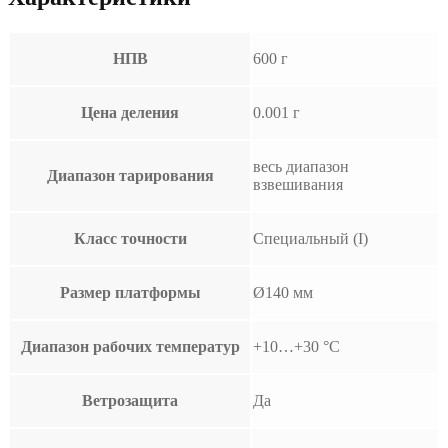
НПВ
600 г
Цена деления
0.001 г
весь диапазон
Диапазон тарирования
взвешивания
Класс точности
Специальный (I)
Размер платформы
Ø140 мм
Диапазон рабочих температур
+10…+30 °С
Ветрозащита
Да