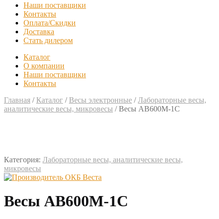
Наши поставщики
Контакты
Оплата/Скидки
Доставка
Стать дилером
Каталог
О компании
Наши поставщики
Контакты
Главная
/
Каталог
/
Весы электронные
/
Лабораторные весы,
аналитические весы, микровесы
/
Весы АВ600М-1С
Категория:
Лабораторные весы, аналитические весы,
микровесы
Весы АВ600М-1С