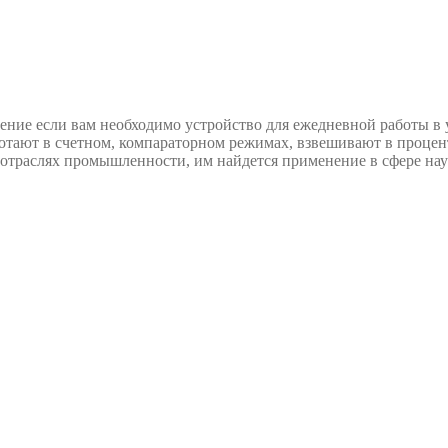
ение если вам необходимо устройство для ежедневной работы в 
отают в счетном, компараторном режимах, взвешивают в процен
отраслях промышленности, им найдется применение в сфере нау