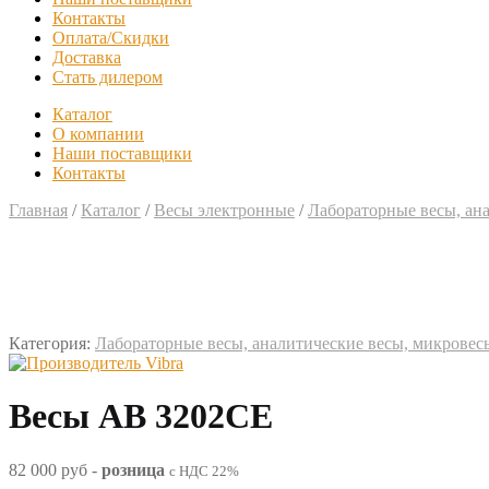
Контакты
Оплата/Скидки
Доставка
Стать дилером
Каталог
О компании
Наши поставщики
Контакты
Главная
/
Каталог
/
Весы электронные
/
Лабораторные весы, ан
Категория:
Лабораторные весы, аналитические весы, микровес
Весы AB 3202CE
82 000 руб
-
розница
с НДС 22%