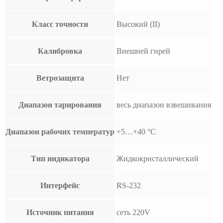
Класс точности
Высокий (II)
Калибровка
Внешней гирей
Ветрозащита
Нет
Диапазон тарирования
весь диапазон взвешивания
Диапазон рабочих температур
+5…+40 °С
Тип индикатора
Жидкокристаллический
Интерфейс
RS-232
Источник питания
сеть 220V