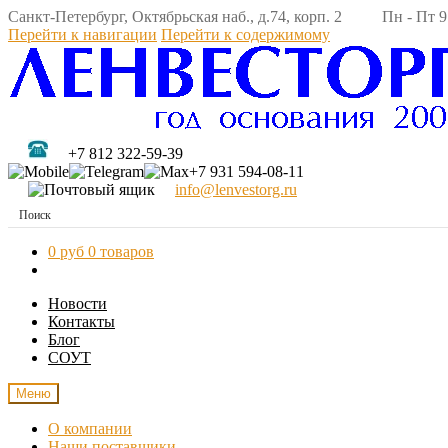
Санкт-Петербург, Октябрьская наб., д.74, корп. 2 Пн - Пт 9:
Перейти к навигации
Перейти к содержимому
+7 812 322-59-39
+7 931 594-08-11
info@lenvestorg.ru
0 руб
0 товаров
Новости
Контакты
Блог
СОУТ
Меню
О компании
Наши поставщики