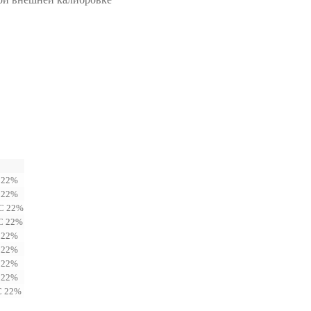
 22%
 22%
С 22%
С 22%
 22%
 22%
 22%
 22%
С 22%