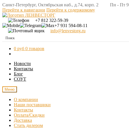
Санкт-Петербург, Октябрьская наб., д.74, корп. 2 Пн - Пт 9:
Перейти к навигации
Перейти к содержимому
+7 812 322-59-39
+7 931 594-08-11
info@lenvestorg.ru
0 руб
0 товаров
Новости
Контакты
Блог
СОУТ
Меню
О компании
Наши поставщики
Контакты
Оплата/Скидки
Доставка
Стать дилером