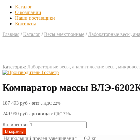
Каталог
О компании
Наши поставщики
Контакты
Главная
/
Каталог
/
Весы электронные
/
Лабораторные весы, ан
Категория:
Лабораторные весы, аналитические весы, микровес
Компаратор массы ВЛЭ-6202
187 493 руб
-
опт
с НДС 22%
249 990 руб
-
розница
с НДС 22%
Количество
В корзину
Наибольший предел взвешивания
—
6.2 кг