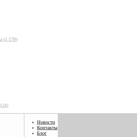
ы
(1 178)
(24)
Новости
Контакты
Блог