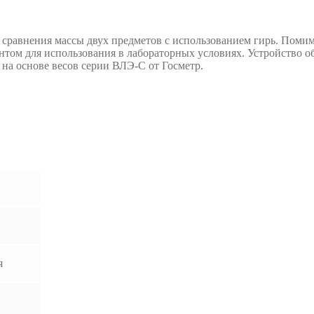
я сравнения массы двух предметов с использованием гирь. Помим
нтом для использования в лабораторных условиях. Устройство о
на основе весов серии ВЛЭ-С от Госметр.
я