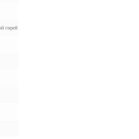
ой гирей