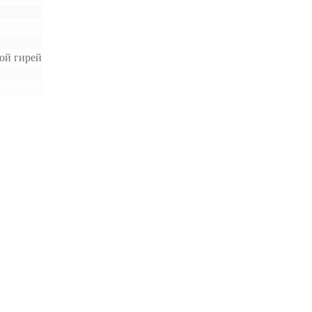
ой гирей