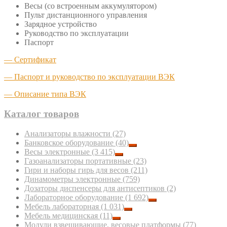
Весы (со встроенным аккумулятором)
Пульт дистанционного управления
Зарядное устройство
Руководство по эксплуатации
Паспорт
— Сертификат
— Паспорт и руководство по эксплуатации ВЭК
— Описание типа ВЭК
Каталог товаров
Анализаторы влажности
(27)
Банковское оборудование
(40)
Весы электронные
(3 415)
Газоанализаторы портативные
(23)
Гири и наборы гирь для весов
(211)
Динамометры электронные
(759)
Дозаторы диспенсеры для антисептиков
(2)
Лабораторное оборудование
(1 692)
Мебель лабораторная
(1 031)
Мебель медицинская
(11)
Модули взвешивающие, весовые платформы
(77)