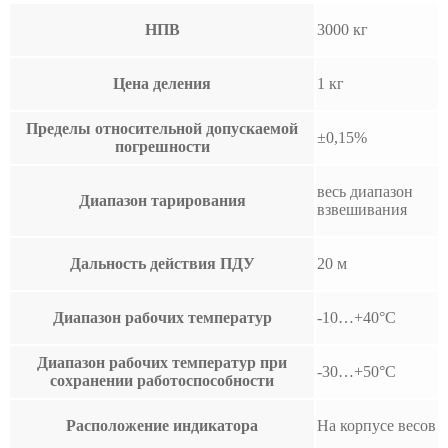
НПВ
3000 кг
Цена деления
1 кг
Пределы относительной допускаемой
±0,15%
погрешности
весь диапазон
Диапазон тарирования
взвешивания
Дальность действия ПДУ
20 м
Диапазон рабочих температур
-10…+40°С
Диапазон рабочих температур при
-30…+50°С
сохранении работоспособности
Расположение индикатора
На корпусе весов