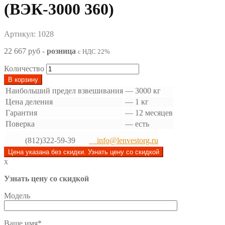
(ВЭК-3000 360)
Артикул: 1028
22 667 руб
-
розница
с НДС 22%
Количество
В корзину
Наибольший предел взвешивания
—
3000 кг
Цена деления
—
1 кг
Гарантия
—
12 месяцев
Поверка
—
есть
(812)322-59-39
info@lenvestorg.ru
Цена указана без скидки. Узнать цену со скидкой
x
Узнать цену со скидкой
Модель
Ваше имя*