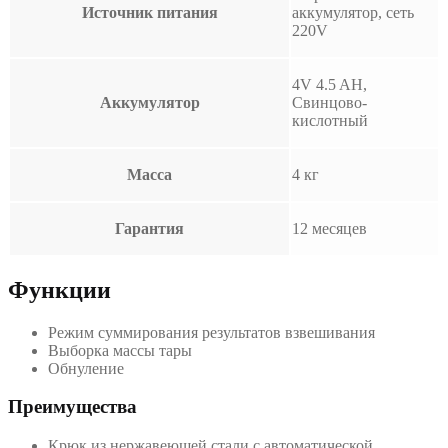
Источник питания
аккумулятор, сеть
220V
4V 4.5 AH,
Аккумулятор
Свинцово-
кислотный
Масса
4 кг
Гарантия
12 месяцев
Функции
Режим суммирования результатов взвешивания
Выборка массы тары
Обнуление
Преимущества
Крюк из нержавеющей стали с автоматической