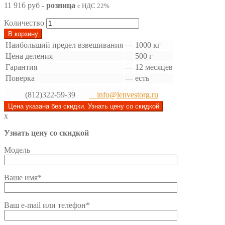
11 916 руб
-
розница
с НДС 22%
Количество
В корзину
Наибольший предел взвешивания
—
1000 кг
Цена деления
—
500 г
Гарантия
—
12 месяцев
Поверка
—
есть
(812)322-59-39
info@lenvestorg.ru
Цена указана без скидки. Узнать цену со скидкой
x
Узнать цену со скидкой
Модель
Ваше имя*
Ваш e-mail или телефон*