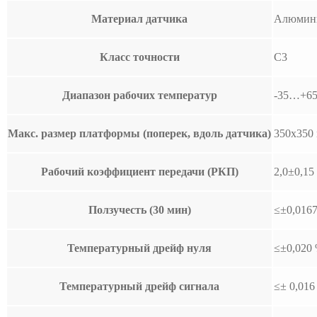
Материал датчика
Алюмини
Класс точности
C3
Диапазон рабочих температур
-35…+6
Макс. размер платформы (поперек, вдоль датчика)
350х350
Рабочий коэффициент передачи (РКП)
2,0±0,15
Ползучесть (30 мин)
≤±0,016
Температурный дрейф нуля
≤±0,020 
Температурный дрейф сигнала
≤± 0,016