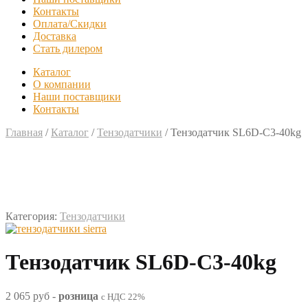
Контакты
Оплата/Скидки
Доставка
Стать дилером
Каталог
О компании
Наши поставщики
Контакты
Главная
/
Каталог
/
Тензодатчики
/
Тензодатчик SL6D-С3-40kg
Категория:
Тензодатчики
Тензодатчик SL6D-С3-40kg
2 065 руб
-
розница
с НДС 22%