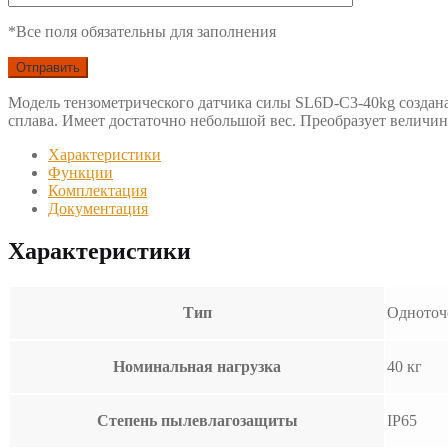
*Все поля обязательны для заполнения
Модель тензометрического датчика силы SL6D-С3-40kg создана
сплава. Имеет достаточно небольшой вес. Преобразует величи
Характеристики
Функции
Комплектация
Документация
Характеристики
Тип
Одноточ
Номинальная нагрузка
40 кг
Степень пылевлагозащиты
IP65