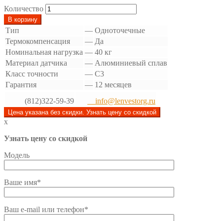
Количество
В корзину
Тип
—
Одноточечные
Термокомпенсация
—
Да
Номинальная нагрузка
—
40 кг
Материал датчика
—
Алюминиевый сплав
Класс точности
—
C3
Гарантия
—
12 месяцев
(812)322-59-39
info@lenvestorg.ru
Цена указана без скидки. Узнать цену со скидкой
x
Узнать цену со скидкой
Модель
Ваше имя*
Ваш e-mail или телефон*