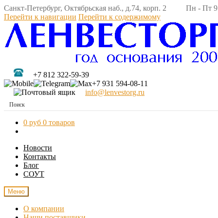
Санкт-Петербург, Октябрьская наб., д.74, корп. 2 Пн - Пт 9:
Перейти к навигации
Перейти к содержимому
+7 812 322-59-39
+7 931 594-08-11
info@lenvestorg.ru
0 руб
0 товаров
Новости
Контакты
Блог
СОУТ
Меню
О компании
Наши поставщики