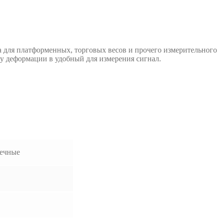
 для платформенных, торговых весов и прочего измерительного
ну деформации в удобный для измерения сигнал.
ечные