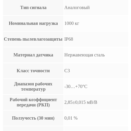
Тип сигнала
Аналоговый
Номинальная нагрузка
1000 кг
Степень пылевлагозащиты
IP68
Материал датчика
Нержавеющая сталь
Класс точности
C3
Диапазон рабочих
-30…+70°С
температур
Рабочий коэффициент
2,85±0,015 мВ/В
передачи (РКП)
Ползучесть (30 мин)
0,01 %