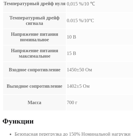
Температурный дрейф нуля
0,015 %/10 ℃
Температурный дрейф
0.015 %/10°C
сигнала
Напряжение питания
10 В
номинальное
Напряжение питания
15 В
максимальное
Входное сопротивление
1450±50 Ом
Выходное сопротивление
1402±5 Ом
Масса
700 г
Функции
Безопасная перегрузка до 150% Номинальной нагрузки