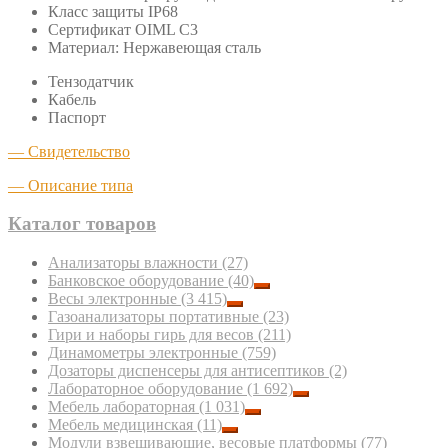
Класс защиты IP68
Сертификат OIML C3
Материал: Нержавеющая сталь
Тензодатчик
Кабель
Паспорт
— Свидетельство
— Описание типа
Каталог товаров
Анализаторы влажности
(27)
Банковское оборудование
(40)
Весы электронные
(3 415)
Газоанализаторы портативные
(23)
Гири и наборы гирь для весов
(211)
Динамометры электронные
(759)
Дозаторы диспенсеры для антисептиков
(2)
Лабораторное оборудование
(1 692)
Мебель лабораторная
(1 031)
Мебель медицинская
(11)
Модули взвешивающие, весовые платформы
(77)