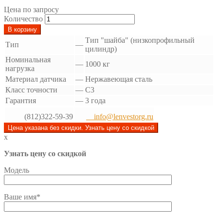
Цена по запросу
Количество
В корзину
Тип "шайба" (низкопрофильный
Тип
—
цилиндр)
Номинальная
—
1000 кг
нагрузка
Материал датчика
—
Нержавеющая сталь
Класс точности
—
C3
Гарантия
—
3 года
(812)322-59-39
info@lenvestorg.ru
Цена указана без скидки. Узнать цену со скидкой
x
Узнать цену со скидкой
Модель
Ваше имя*