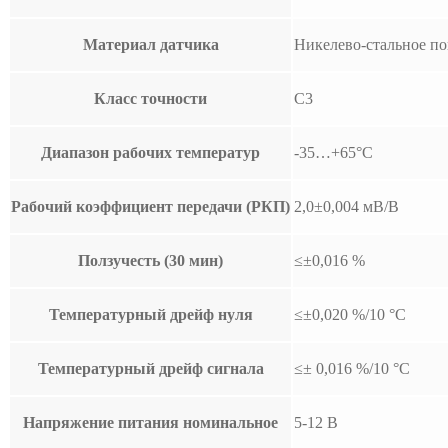
Материал датчика
Никелево-стальное п
Класс точности
C3
Диапазон рабочих температур
-35…+65°С
Рабочий коэффициент передачи (РКП)
2,0±0,004 мВ/В
Ползучесть (30 мин)
≤±0,016 %
Температурный дрейф нуля
≤±0,020 %/10 °C
Температурный дрейф сигнала
≤± 0,016 %/10 °C
Напряжение питания номинальное
5-12 В