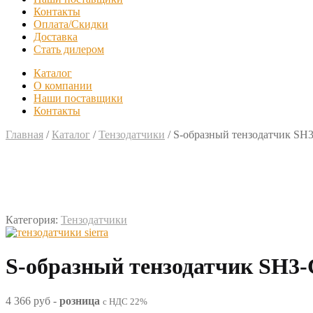
Контакты
Оплата/Скидки
Доставка
Стать дилером
Каталог
О компании
Наши поставщики
Контакты
Главная
/
Каталог
/
Тензодатчики
/
S-образный тензодатчик SH
Категория:
Тензодатчики
S-образный тензодатчик SH3-
4 366 руб
-
розница
с НДС 22%