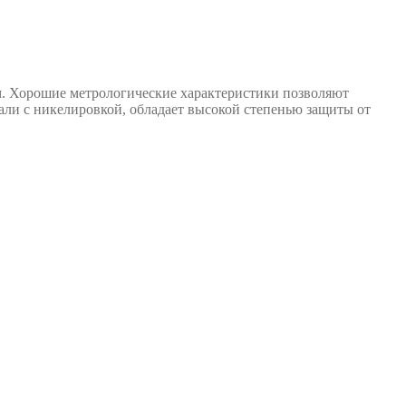
ем. Хорошие метрологические характеристики позволяют
ли с никелировкой, обладает высокой степенью защиты от