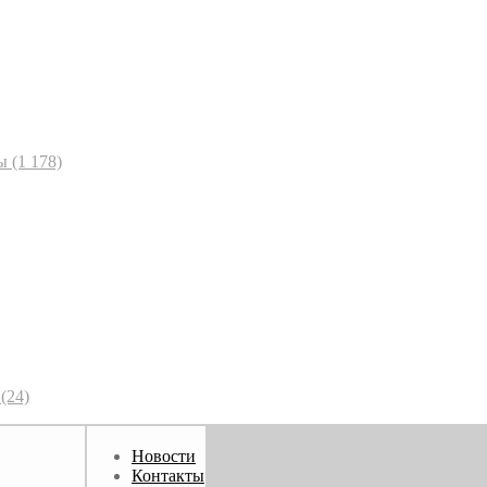
ы
(1 178)
(24)
Новости
Контакты