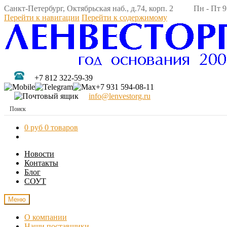
Санкт-Петербург, Октябрьская наб., д.74, корп. 2 Пн - Пт 9:
Перейти к навигации
Перейти к содержимому
+7 812 322-59-39
+7 931 594-08-11
info@lenvestorg.ru
0 руб
0 товаров
Новости
Контакты
Блог
СОУТ
Меню
О компании
Наши поставщики