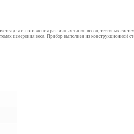
няется для изготовления различных типов весов, тестовых сист
емах измерения веса. Прибор выполнен из конструкционной ста