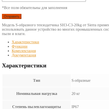
*Все поля обязательны для заполнения
Модель S-образного тензодатчика SH3-C3-20kg от Sierra приме
использовать данное устройство во многих промышленных сист
пыли и влаги.
Характеристики
Функции
Комплектация
Документация
Характеристики
Тип
S-образные
Номинальная нагрузка
20 кг
Степень пылевлагозащиты
IP67