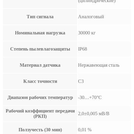
(цилиндрические)
Тип сигнала
Аналоговый
Номинальная нагрузка
30000 кг
Степень пылевлагозащиты
IP68
Материал датчика
Нержавеющая сталь
Класс точности
C3
Диапазон рабочих температур
-30…+70°С
Рабочий коэффициент передачи
2,0±0,005 мВ/В
(РКП)
Ползучесть (30 мин)
0,01 %