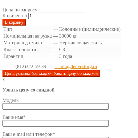
Цена по запросу
Количество
В корзину
Тип
—
Колонные (цилиндрические)
Номинальная нагрузка
—
30000 кг
Материал датчика
—
Нержавеющая сталь
Класс точности
—
C3
Гарантия
—
3 года
(812)322-59-39
info@lenvestorg.ru
Цена указана без скидки. Узнать цену со скидкой
x
Узнать цену со скидкой
Модель
Ваше имя*
Ваш e-mail или телефон*