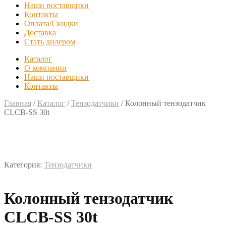
Наши поставщики
Контакты
Оплата/Скидки
Доставка
Стать дилером
Каталог
О компании
Наши поставщики
Контакты
Главная
/
Каталог
/
Тензодатчики
/
Колонный тензодатчик
CLCB-SS 30t
Категория:
Тензодатчики
Колонный тензодатчик
CLCB-SS 30t