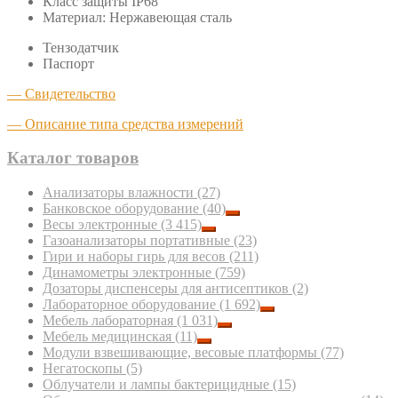
Класс защиты IP68
Материал: Нержавеющая сталь
Тензодатчик
Паспорт
— Свидетельство
— Описание типа средства измерений
Каталог товаров
Анализаторы влажности
(27)
Банковское оборудование
(40)
Весы электронные
(3 415)
Газоанализаторы портативные
(23)
Гири и наборы гирь для весов
(211)
Динамометры электронные
(759)
Дозаторы диспенсеры для антисептиков
(2)
Лабораторное оборудование
(1 692)
Мебель лабораторная
(1 031)
Мебель медицинская
(11)
Модули взвешивающие, весовые платформы
(77)
Негатоскопы
(5)
Облучатели и лампы бактерицидные
(15)