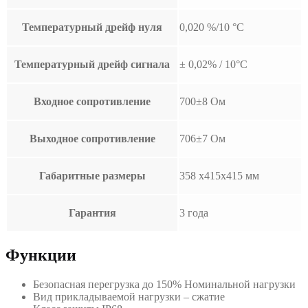
Температурный дрейф нуля
0,020 %/10 °С
Температурный дрейф сигнала
± 0,02% / 10°С
Входное сопротивление
700±8 Ом
Выходное сопротивление
706±7 Ом
Габаритные размеры
358 х415х415 мм
Гарантия
3 года
Функции
Безопасная перегрузка до 150% Номинальной нагрузки
Вид прикладываемой нагрузки – сжатие