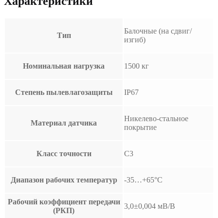
Характеристики
Балочные (на сдвиг/
Тип
изгиб)
Номинальная нагрузка
1500 кг
Степень пылевлагозащиты
IP67
Никелево-стальное
Материал датчика
покрытие
Класс точности
C3
Диапазон рабочих температур
-35…+65°С
Рабочий коэффициент передачи
3,0±0,004 мВ/В
(РКП)