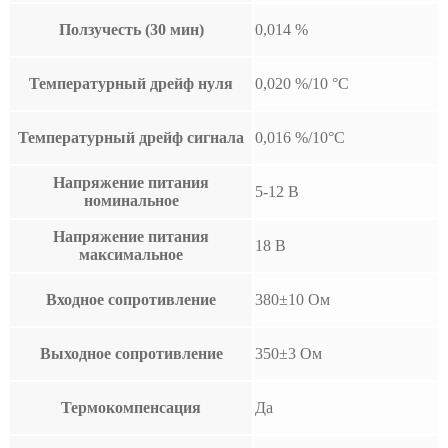
Ползучесть (30 мин)
0,014 %
Температурный дрейф нуля
0,020 %/10 °С
Температурный дрейф сигнала
0,016 %/10°C
Напряжение питания
5-12 В
номинальное
Напряжение питания
18 В
максимальное
Входное сопротивление
380±10 Ом
Выходное сопротивление
350±3 Ом
Термокомпенсация
Да