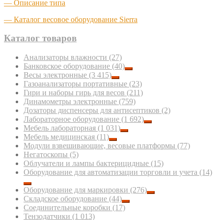
— Описание типа
— Каталог весовое оборудование Sierra
Каталог товаров
Анализаторы влажности
(27)
Банковское оборудование
(40)
Весы электронные
(3 415)
Газоанализаторы портативные
(23)
Гири и наборы гирь для весов
(211)
Динамометры электронные
(759)
Дозаторы диспенсеры для антисептиков
(2)
Лабораторное оборудование
(1 692)
Мебель лабораторная
(1 031)
Мебель медицинская
(11)
Модули взвешивающие, весовые платформы
(77)
Негатоскопы
(5)
Облучатели и лампы бактерицидные
(15)
Оборудование для автоматизации торговли и учета
(14)
Оборудование для маркировки
(276)
Складское оборудование
(44)
Соединительные коробки
(17)
Тензодатчики
(1 013)