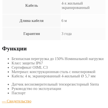
4-х жильный
Кабель
экранированный
Длина кабеля
6 м
Гарантия
3 года
Функции
Безопасная перегрузка до 150% Номинальной нагрузки
Класс защиты IP67
Сертификат OIML C3
Материал: конструкционная сталь с никелировкой
Кабель: 4 м, экранированный 4-жильный Ø 5,7 мм
Датчик весоизмерительный тензорезисторный Sierra
Руководство по эксплуатации
Паспорт
— Свидетельство