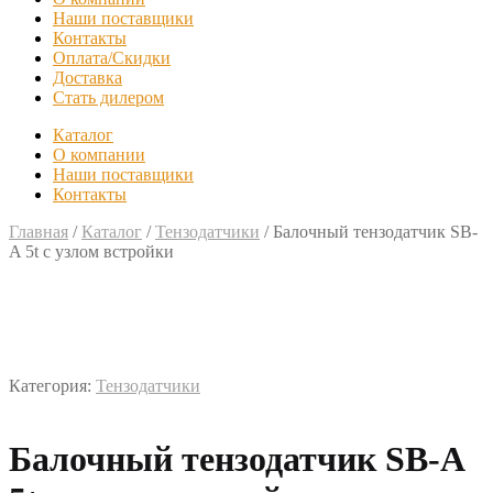
Наши поставщики
Контакты
Оплата/Скидки
Доставка
Стать дилером
Каталог
О компании
Наши поставщики
Контакты
Главная
/
Каталог
/
Тензодатчики
/
Балочный тензодатчик SB-
A 5t с узлом встройки
Категория:
Тензодатчики
Балочный тензодатчик SB-A