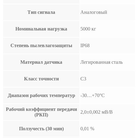
Тип сигнала
Аналоговый
Номинальная нагрузка
5000 кг
Степень пылевлагозащиты
IP68
Материал датчика
Легированная сталь
Класс точности
C3
Диапазон рабочих температур
-30…+70°С
Рабочий коэффициент передачи
2,0±0,002 мВ/В
(РКП)
Ползучесть (30 мин)
0,01 %