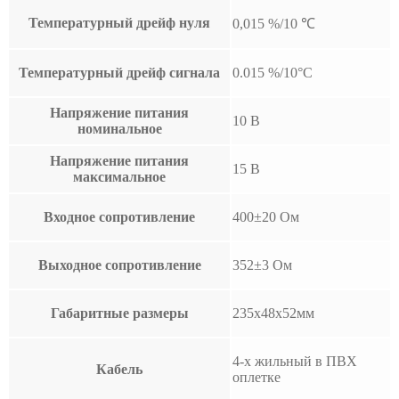
Температурный дрейф нуля
0,015 %/10 ℃
Температурный дрейф сигнала
0.015 %/10°C
Напряжение питания
10 В
номинальное
Напряжение питания
15 В
максимальное
Входное сопротивление
400±20 Ом
Выходное сопротивление
352±3 Ом
Габаритные размеры
235х48х52мм
4-х жильный в ПВХ
Кабель
оплетке