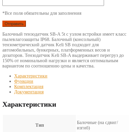
*Все поля обязательны для заполнения
Балочный тензодатчик SB-A 5t с узлом встройки имеет класс
пылевлагозащиты IP68. Балочный (консольный)
тензометрический датчик Keli SB подходит для
автомобильных, бункерных, платформенных весов и
дозаторов. Тензодатчик Keli SB-A выдерживает перегруз до
150% от номинальной нагрузки и является оптимальным
вариантом по соотношению цены и качества.
Характеристики
Функции
Комплектация
Документация
Характеристики
Балочные (на сдвиг/
Тип
изгиб)