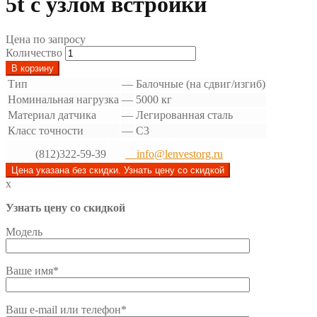
5t с узлом встройки
Цена по запросу
Количество
В корзину
Тип
—
Балочные (на сдвиг/изгиб)
Номинальная нагрузка
—
5000 кг
Материал датчика
—
Легированная сталь
Класс точности
—
C3
(812)322-59-39
info@lenvestorg.ru
Цена указана без скидки. Узнать цену со скидкой
x
Узнать цену со скидкой
Модель
Ваше имя*
Ваш e-mail или телефон*