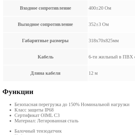
Входное сопротивление
400±20 Ом
Выходное сопротивление
352±3 Ом
Габаритные размеры
318х70х825мм
Кабель
6-ти жильный в ПВХ 
Длина кабеля
12 м
Функции
Безопасная перегрузка до 150% Номинальной нагрузки
Класс защиты IP68
Сертификат OIML C3
Материал: Легированная сталь
Балочный тензодатчик