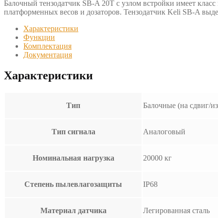
Балочный тензодатчик SB-A 20T с узлом встройки имеет класс
платформенных весов и дозаторов. Тензодатчик Keli SB-A выд
Характеристики
Функции
Комплектация
Документация
Характеристики
Тип
Балочные (на сдвиг/из
Тип сигнала
Аналоговый
Номинальная нагрузка
20000 кг
Степень пылевлагозащиты
IP68
Материал датчика
Легированная сталь