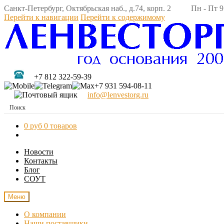
Санкт-Петербург, Октябрьская наб., д.74, корп. 2 Пн - Пт 9:
Перейти к навигации
Перейти к содержимому
+7 812 322-59-39
+7 931 594-08-11
info@lenvestorg.ru
0 руб
0 товаров
Новости
Контакты
Блог
СОУТ
Меню
О компании
Наши поставщики