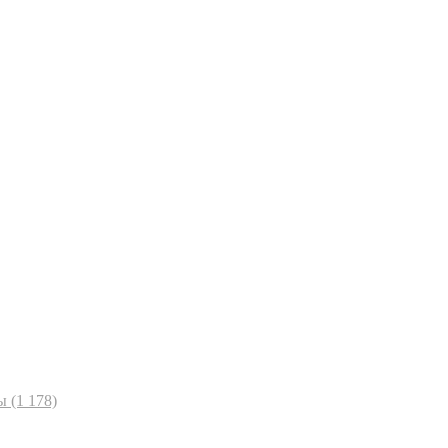
ы
(1 178)