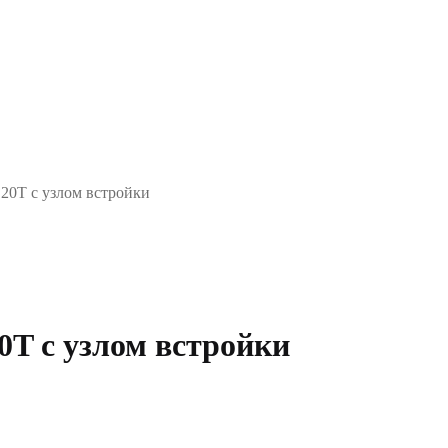
20T с узлом встройки
0T с узлом встройки