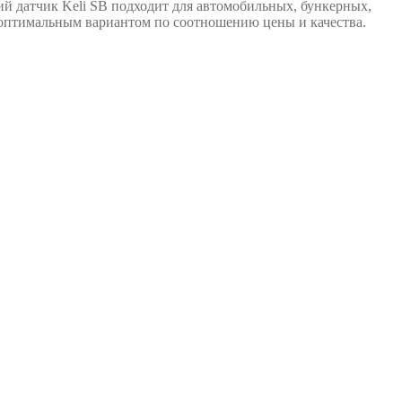
ий датчик Keli SB подходит для автомобильных, бункерных,
я оптимальным вариантом по соотношению цены и качества.