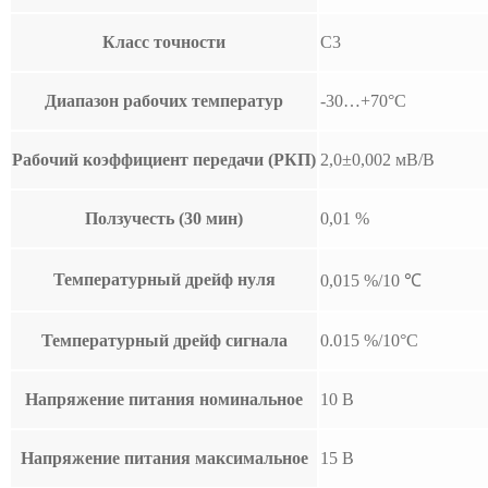
Класс точности
C3
Диапазон рабочих температур
-30…+70°С
Рабочий коэффициент передачи (РКП)
2,0±0,002 мВ/В
Ползучесть (30 мин)
0,01 %
Температурный дрейф нуля
0,015 %/10 ℃
Температурный дрейф сигнала
0.015 %/10°C
Напряжение питания номинальное
10 В
Напряжение питания максимальное
15 В