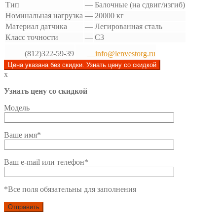
Тип
—
Балочные (на сдвиг/изгиб)
Номинальная нагрузка
—
20000 кг
Материал датчика
—
Легированная сталь
Класс точности
—
C3
(812)322-59-39
info@lenvestorg.ru
Цена указана без скидки. Узнать цену со скидкой
x
Узнать цену со скидкой
Модель
Ваше имя*
Ваш e-mail или телефон*
*Все поля обязательны для заполнения