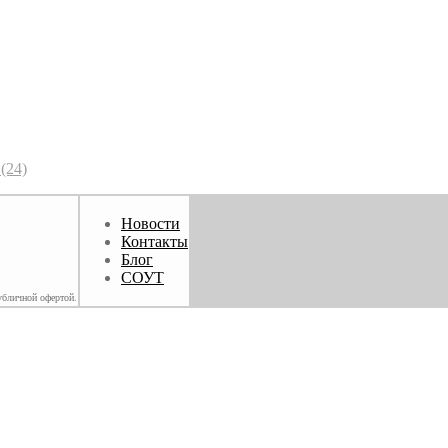
(24)
Новости
Контакты
Блог
СОУТ
убличной офертой.