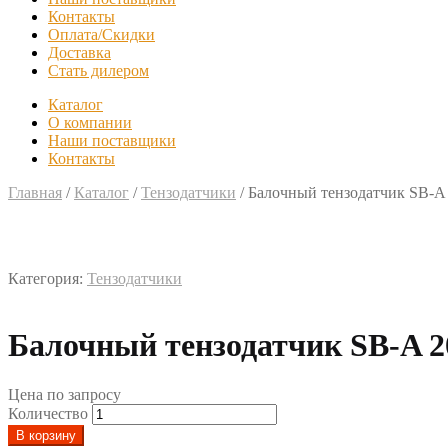
Контакты
Оплата/Скидки
Доставка
Стать дилером
Каталог
О компании
Наши поставщики
Контакты
Главная
/
Каталог
/
Тензодатчики
/
Балочный тензодатчик SB-A 
Категория:
Тензодатчики
Балочный тензодатчик SB-A 2
Цена по запросу
Количество
В корзину