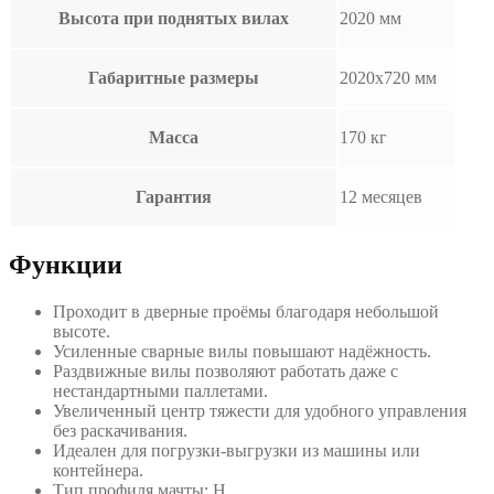
Высота при поднятых вилах
2020 мм
Габаритные размеры
2020х720 мм
Масса
170 кг
Гарантия
12 месяцев
Функции
Проходит в дверные проёмы благодаря небольшой
высоте.
Усиленные сварные вилы повышают надёжность.
Раздвижные вилы позволяют работать даже с
нестандартными паллетами.
Увеличенный центр тяжести для удобного управления
без раскачивания.
Идеален для погрузки-выгрузки из машины или
контейнера.
Тип профиля мачты: Н.