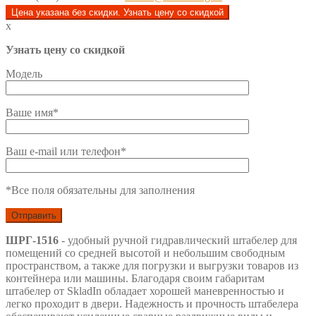
Цена указана без скидки. Узнать цену со скидкой
x
Узнать цену со скидкой
Модель
Ваше имя*
Ваш e-mail или телефон*
*Все поля обязательны для заполнения
ШРГ-1516
- удобный ручной гидравлический штабелер для
помещений со средней высотой и небольшим свободным
пространством, а также для погрузки и выгрузки товаров из
контейнера или машины. Благодаря своим габаритам
штабелер от SkladIn обладает хорошей маневренностью и
легко проходит в двери. Надежность и прочность штабелера