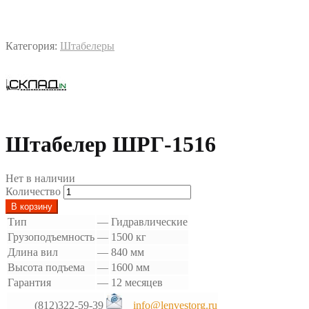
Категория:
Штабелеры
Штабелер ШРГ-1516
Нет в наличии
Количество
В корзину
Тип
—
Гидравлические
Грузоподъемность
—
1500 кг
Длина вил
—
840 мм
Высота подъема
—
1600 мм
Гарантия
—
12 месяцев
(812)322-59-39
info@lenvestorg.ru