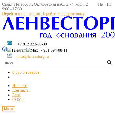
Санкт-Петербург, Октябрьская наб., д.74, корп. 2 Пн - Пт
9:00 - 17:30
Перейти к навигации
Перейти к содержимому
+7 812 322-59-39
+7 931 594-08-11
info@lenvestorg.ru
0 руб
0 товаров
Новости
Контакты
Блог
СОУТ
Меню