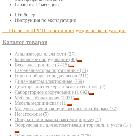
Гарантия 12 месяцев.
Штабелер
Инструкция по эксплуатации
— Штабелер ШРГ Паспорт и инструкция по эксплуатации
Каталог товаров
Анализаторы влажности
(27)
Банковское оборудование
(40)
Весы электронные
(3 415)
Газоанализаторы портативные
(23)
Гири и наборы гирь для весов
(211)
Динамометры электронные
(759)
Дозаторы диспенсеры для антисептиков
(2)
Лабораторное оборудование
(1 692)
Мебель лабораторная
(1 031)
Мебель медицинская
(11)
Модули взвешивающие, весовые платформы
(77)
Негатоскопы
(5)
Облучатели и лампы бактерицидные
(15)
Оборудование для автоматизации торговли и учета
(14)
Оборудование для маркировки
(276)