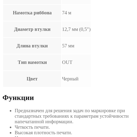
Намотка риббона
74 м
Диаметр втулки
12,7 мм (0,5")
Длина втулки
57 мм
Тип намотки
OUT
Цвет
Черный
Функции
Предназначен для решения задач по маркировке при
стандартных требованиях к параметрам устойчивости
напечатанной информации.
Четкость печати.
Высокая плотность печати.