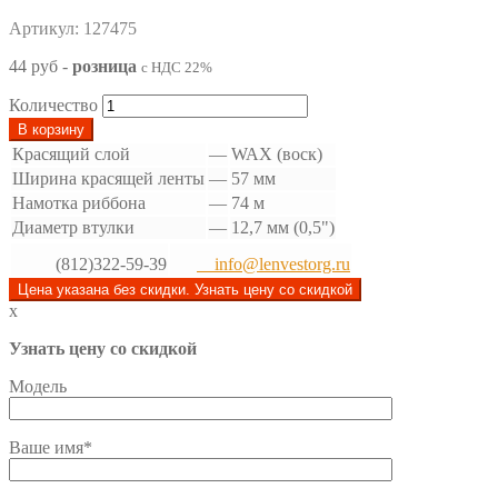
Артикул: 127475
44 руб
-
розница
с НДС 22%
Количество
В корзину
Красящий слой
—
WAX (воск)
Ширина красящей ленты
—
57 мм
Намотка риббона
—
74 м
Диаметр втулки
—
12,7 мм (0,5")
(812)322-59-39
info@lenvestorg.ru
Цена указана без скидки. Узнать цену со скидкой
x
Узнать цену со скидкой
Модель
Ваше имя*