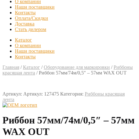
О компании
Наши поставщики
Контакты
Оплата/Скидки
Доставка
Стать дилером
Каталог
О компании
Наши поставщики
Контакты
Главная
/
Каталог
/
Оборудование для маркировки
/
Риббоны
красящая лента
/
Риббон 57мм/74м/0,5″ – 57мм WAX OUT
Артикул:
Артикул: 127475
Категория:
Риббоны красящая
лента
Риббон 57мм/74м/0,5″ – 57мм
WAX OUT