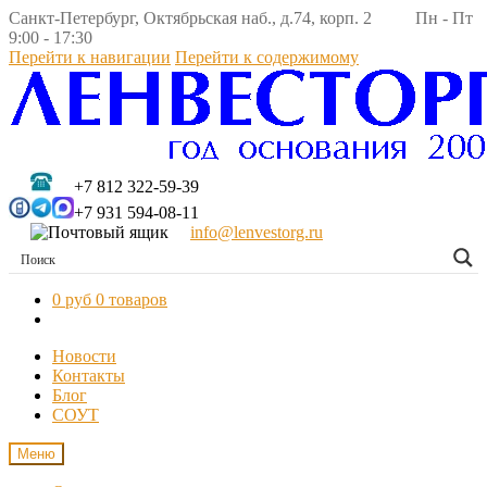
Санкт-Петербург, Октябрьская наб., д.74, корп. 2 Пн - Пт
9:00 - 17:30
Перейти к навигации
Перейти к содержимому
+7 812 322-59-39
+7 931 594-08-11
info@lenvestorg.ru
0 руб
0 товаров
Новости
Контакты
Блог
СОУТ
Меню