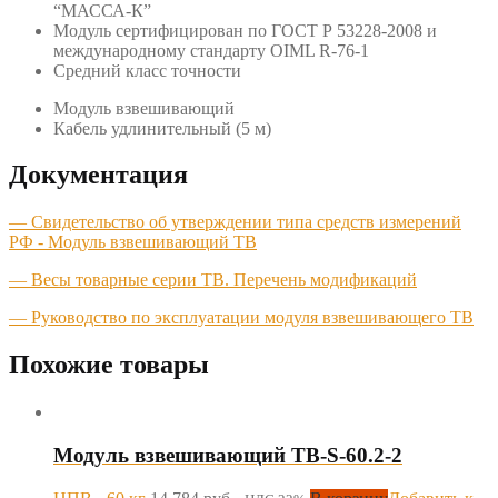
“МАССА-К”
Модуль сертифицирован по ГОСТ Р 53228-2008 и
международному стандарту OIML R-76-1
Средний класс точности
Модуль взвешивающий
Кабель удлинительный (5 м)
Документация
— Свидетельство об утверждении типа средств измерений
РФ - Модуль взвешивающий ТВ
— Весы товарные серии TB. Перечень модификаций
— Руководство по эксплуатации модуля взвешивающего TB
Похожие товары
Модуль взвешивающий TB-S-60.2-2