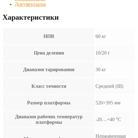
Документация
Характеристики
НПВ
60 кг
Цена деления
10/20 г
Диапазон тарирования
30 кг
Класс точности
Средний (III)
Размер платформы
520×395 мм
Диапазон рабочих температур
-20…+40 °С
платформы
Нержавеющая