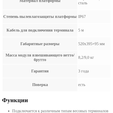
Материал платформы
сталь
Степень пылевлагозащиты платформы
IP67
Кабель для подключения терминала
5 м
Габаритные размеры
520х395×95 мм
Масса модуля взвешивающего нетто/
8,2/9,0 кг
брутто
Гарантия
3 года
Поверка
есть
Функции
Подключается к различным типам весовых терминалов