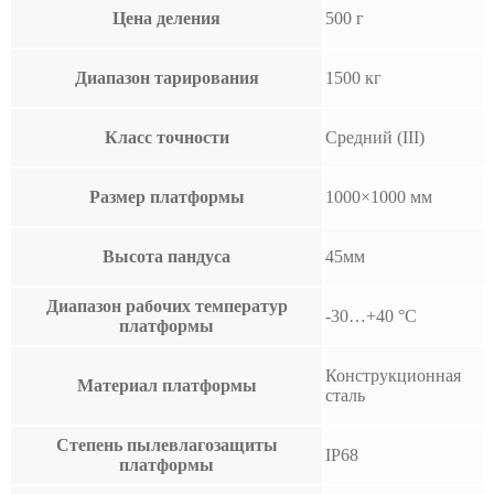
Цена деления
500 г
Диапазон тарирования
1500 кг
Класс точности
Средний (III)
Размер платформы
1000×1000 мм
Высота пандуса
45мм
Диапазон рабочих температур
-30…+40 °С
платформы
Конструкционная
Материал платформы
сталь
Степень пылевлагозащиты
IP68
платформы