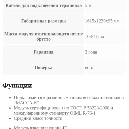
Кабель для подключения терминала
5 м
Габаритные размеры
1615х1230х95 мм
Масса модуля взвешивающего нетто/
103/112 кг
брутто
Гарантия
3 года
Поверка
есть
Функции
Подключается к различным типам весовых терминалов
“МАССА-К”
Модуль сертифицирован по ГОСТ Р 53228-2008 и
международному стандарту OIML R-76-1
Средний класс точности
Модуль взвешивающий 4D