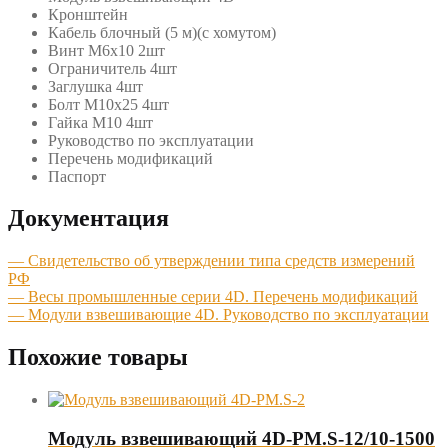
Кронштейн
Кабель блочный (5 м)(с хомутом)
Винт М6х10 2шт
Ограничитель 4шт
Заглушка 4шт
Болт М10х25 4шт
Гайка М10 4шт
Руководство по эксплуатации
Перечень модификаций
Паспорт
Документация
— Свидетельство об утверждении типа средств измерений
РФ
— Весы промышленные серии 4D. Перечень модификаций
— Модули взвешивающие 4D. Руководство по эксплуатации
Похожие товары
Модуль взвешивающий 4D-PM.S-12/10-1500