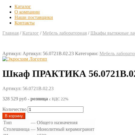
Каталог
О компании
Наши поставщики
Контакты
Главная
/
Каталог
/
Мебель лабораторная
/
Шкафы вытяжные ла
Артикул:
Артикул: 56.0721В.02.23
Категории:
Мебель лаборато
Шкаф ПРАКТИКА 56.0721В.02
Артикул: 56.0721В.02.23
328 529 руб
-
розница
с НДС 22%
Количество
В корзину
Тип
—
Общего назначения
Столешница
—
Монолитный керамогранит