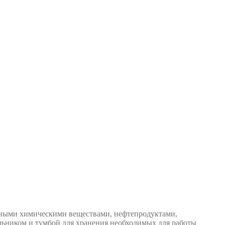
ивными химическими веществами, нефтепродуктами,
ьником и тумбой для хранения необходимых для работы