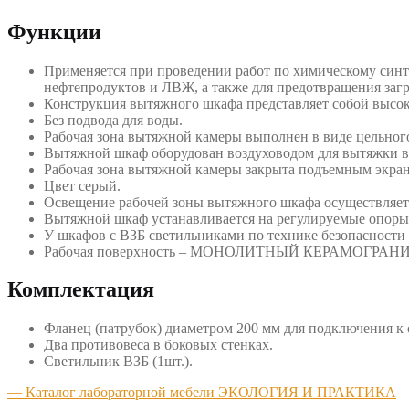
Функции
Применяется при проведении работ по химическому синте
нефтепродуктов и ЛВЖ, а также для предотвращения загр
Конструкция вытяжного шкафа представляет собой высо
Без подвода для воды.
Рабочая зона вытяжной камеры выполнен в виде цельного 
Вытяжной шкаф оборудован воздуховодом для вытяжки в
Рабочая зона вытяжной камеры закрыта подъемным экран
Цвет серый.
Освещение рабочей зоны вытяжного шкафа осуществляетс
Вытяжной шкаф устанавливается на регулируемые опоры
У шкафов с ВЗБ светильниками по технике безопасности 
Рабочая поверхность – МОНОЛИТНЫЙ КЕРАМОГРАНИ
Комплектация
Фланец (патрубок) диаметром 200 мм для подключения к
Два противовеса в боковых стенках.
Светильник ВЗБ (1шт.).
— Каталог лабораторной мебели ЭКОЛОГИЯ И ПРАКТИКА