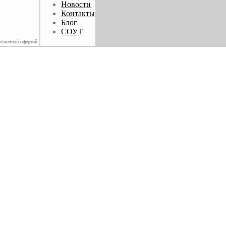
Новости
Контакты
Блог
СОУТ
убличной офертой.