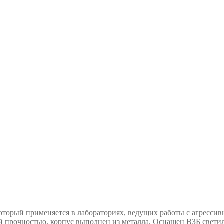
оторый применяется в лабораториях, ведущих работы с агресс
прочностью, корпус выполнен из металла. Оснащен ВЗБ светил