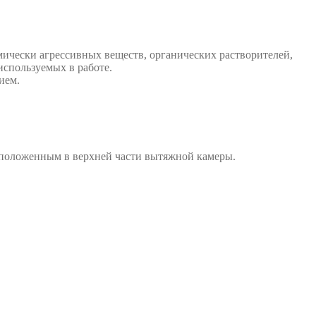
мически агрессивных веществ, органических растворителей,
используемых в работе.
ием.
сположенным в верхней части вытяжной камеры.