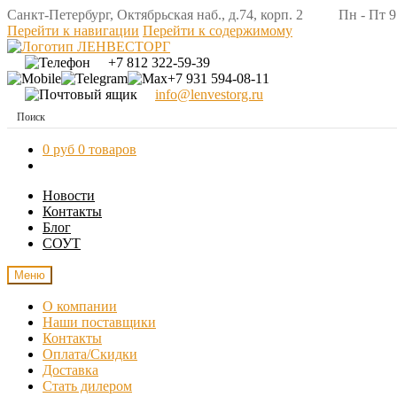
Санкт-Петербург, Октябрьская наб., д.74, корп. 2 Пн - Пт 9:
Перейти к навигации
Перейти к содержимому
+7 812 322-59-39
+7 931 594-08-11
info@lenvestorg.ru
0 руб
0 товаров
Новости
Контакты
Блог
СОУТ
Меню
О компании
Наши поставщики
Контакты
Оплата/Скидки
Доставка
Стать дилером