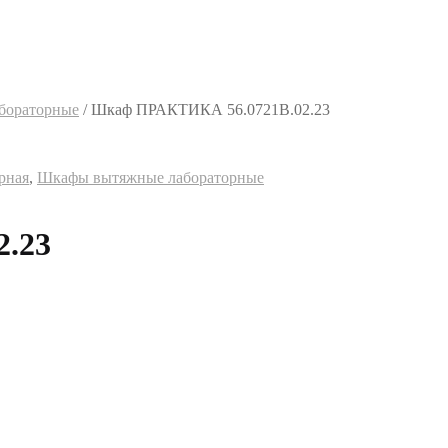
бораторные
/
Шкаф ПРАКТИКА 56.0721В.02.23
рная
,
Шкафы вытяжные лабораторные
.23