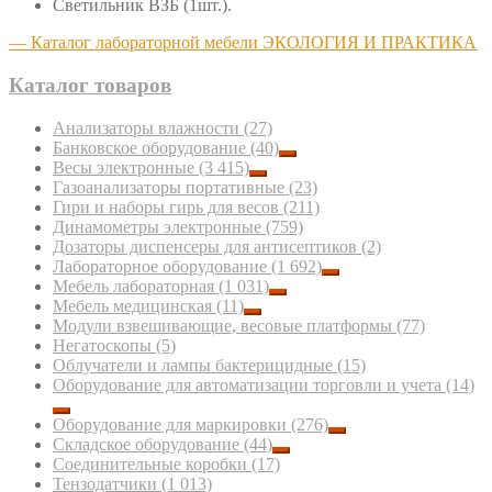
Светильник ВЗБ (1шт.).
— Каталог лабораторной мебели ЭКОЛОГИЯ И ПРАКТИКА
Каталог товаров
Анализаторы влажности
(27)
Банковское оборудование
(40)
Весы электронные
(3 415)
Газоанализаторы портативные
(23)
Гири и наборы гирь для весов
(211)
Динамометры электронные
(759)
Дозаторы диспенсеры для антисептиков
(2)
Лабораторное оборудование
(1 692)
Мебель лабораторная
(1 031)
Мебель медицинская
(11)
Модули взвешивающие, весовые платформы
(77)
Негатоскопы
(5)
Облучатели и лампы бактерицидные
(15)
Оборудование для автоматизации торговли и учета
(14)
Оборудование для маркировки
(276)
Складское оборудование
(44)
Соединительные коробки
(17)
Тензодатчики
(1 013)