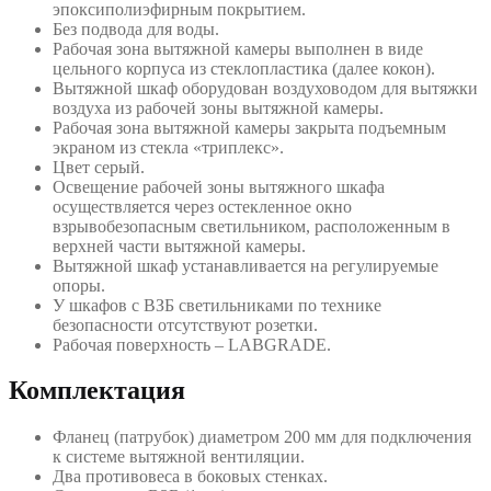
эпоксиполиэфирным покрытием.
Без подвода для воды.
Рабочая зона вытяжной камеры выполнен в виде
цельного корпуса из стеклопластика (далее кокон).
Вытяжной шкаф оборудован воздуховодом для вытяжки
воздуха из рабочей зоны вытяжной камеры.
Рабочая зона вытяжной камеры закрыта подъемным
экраном из стекла «триплекс».
Цвет серый.
Освещение рабочей зоны вытяжного шкафа
осуществляется через остекленное окно
взрывобезопасным светильником, расположенным в
верхней части вытяжной камеры.
Вытяжной шкаф устанавливается на регулируемые
опоры.
У шкафов с ВЗБ светильниками по технике
безопасности отсутствуют розетки.
Рабочая поверхность – LABGRADE.
Комплектация
Фланец (патрубок) диаметром 200 мм для подключения
к системе вытяжной вентиляции.
Два противовеса в боковых стенках.