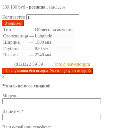
339 130 руб
-
розница
с НДС 22%
Количество
В корзину
Тип
—
Общего назначения
Столешница
—
Labgrade
Ширина
—
1500 мм
Глубина
—
820 мм
Высота
—
2240 мм
(812)322-59-39
info@lenvestorg.ru
Цена указана без скидки. Узнать цену со скидкой
x
Узнать цену со скидкой
Модель
Ваше имя*
Ваш e-mail или телефон*