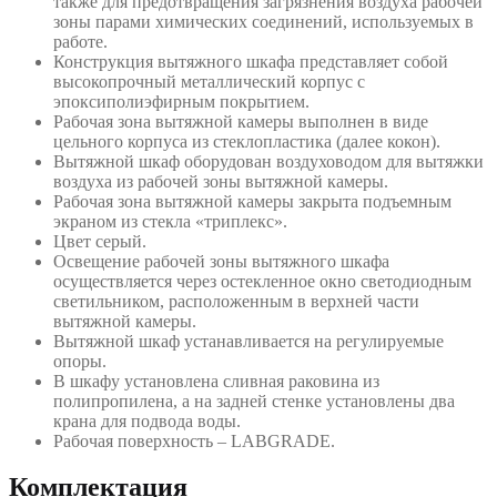
также для предотвращения загрязнения воздуха рабочей
зоны парами химических соединений, используемых в
работе.
Конструкция вытяжного шкафа представляет собой
высокопрочный металлический корпус с
эпоксиполиэфирным покрытием.
Рабочая зона вытяжной камеры выполнен в виде
цельного корпуса из стеклопластика (далее кокон).
Вытяжной шкаф оборудован воздуховодом для вытяжки
воздуха из рабочей зоны вытяжной камеры.
Рабочая зона вытяжной камеры закрыта подъемным
экраном из стекла «триплекс».
Цвет серый.
Освещение рабочей зоны вытяжного шкафа
осуществляется через остекленное окно светодиодным
светильником, расположенным в верхней части
вытяжной камеры.
Вытяжной шкаф устанавливается на регулируемые
опоры.
В шкафу установлена сливная раковина из
полипропилена, а на задней стенке установлены два
крана для подвода воды.
Рабочая поверхность – LABGRADE.
Комплектация