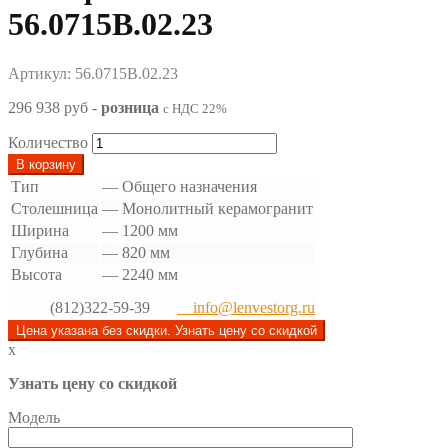
56.0715В.02.23
Артикул: 56.0715В.02.23
296 938 руб
-
розница
с НДС 22%
Количество
В корзину
Тип
—
Общего назначения
Столешница
—
Монолитный керамогранит
Ширина
—
1200 мм
Глубина
—
820 мм
Высота
—
2240 мм
(812)322-59-39
info@lenvestorg.ru
Цена указана без скидки. Узнать цену со скидкой
x
Узнать цену со скидкой
Модель