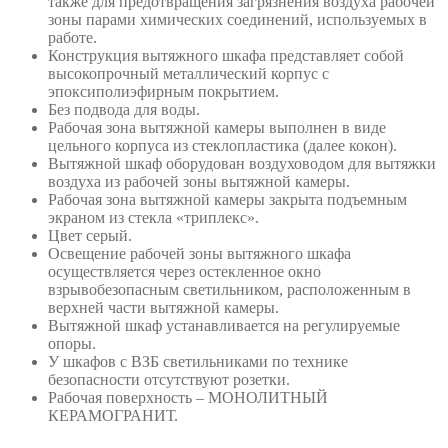
также для предотвращения загрязнения воздуха рабочей
зоны парами химических соединений, используемых в
работе.
Конструкция вытяжного шкафа представляет собой
высокопрочный металлический корпус с
эпоксиполиэфирным покрытием.
Без подвода для воды.
Рабочая зона вытяжной камеры выполнен в виде
цельного корпуса из стеклопластика (далее кокон).
Вытяжной шкаф оборудован воздуховодом для вытяжки
воздуха из рабочей зоны вытяжной камеры.
Рабочая зона вытяжной камеры закрыта подъемным
экраном из стекла «триплекс».
Цвет серый.
Освещение рабочей зоны вытяжного шкафа
осуществляется через остекленное окно
взрывобезопасным светильником, расположенным в
верхней части вытяжной камеры.
Вытяжной шкаф устанавливается на регулируемые
опоры.
У шкафов с ВЗБ светильниками по технике
безопасности отсутствуют розетки.
Рабочая поверхность – МОНОЛИТНЫЙ
КЕРАМОГРАНИТ.