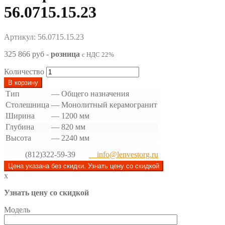
56.0715.15.23
Артикул: 56.0715.15.23
325 866 руб
-
розница
с НДС 22%
Количество
В корзину
Тип
—
Общего назначения
Столешница
—
Монолитный керамогранит
Ширина
—
1200 мм
Глубина
—
820 мм
Высота
—
2240 мм
(812)322-59-39
info@lenvestorg.ru
Цена указана без скидки. Узнать цену со скидкой
x
Узнать цену со скидкой
Модель