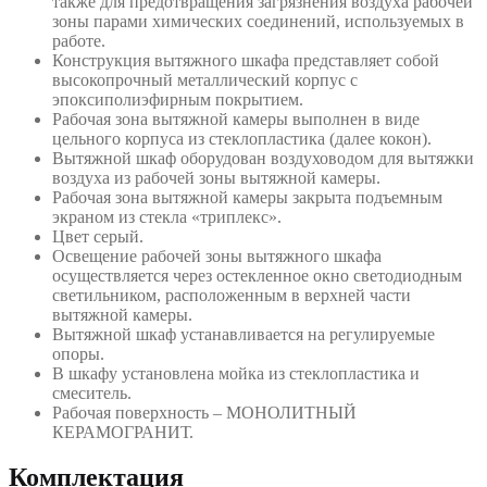
также для предотвращения загрязнения воздуха рабочей
зоны парами химических соединений, используемых в
работе.
Конструкция вытяжного шкафа представляет собой
высокопрочный металлический корпус с
эпоксиполиэфирным покрытием.
Рабочая зона вытяжной камеры выполнен в виде
цельного корпуса из стеклопластика (далее кокон).
Вытяжной шкаф оборудован воздуховодом для вытяжки
воздуха из рабочей зоны вытяжной камеры.
Рабочая зона вытяжной камеры закрыта подъемным
экраном из стекла «триплекс».
Цвет серый.
Освещение рабочей зоны вытяжного шкафа
осуществляется через остекленное окно светодиодным
светильником, расположенным в верхней части
вытяжной камеры.
Вытяжной шкаф устанавливается на регулируемые
опоры.
В шкафу установлена мойка из стеклопластика и
смеситель.
Рабочая поверхность – МОНОЛИТНЫЙ
КЕРАМОГРАНИТ.
Комплектация