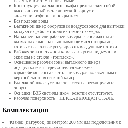
газами, кислотами и щелочами.
Конструкция вытяжного шкафа представляет собой
высокопрочный металлический корпус с
эпоксиполиэфирным покрытием.
Без подвода воды.
Вытяжной шкаф оборудован воздуховодом для вытяжки
воздуха из рабочей зоны вытяжной камеры.
На задней панели рабочей камеры расположены два
вытяжных клапана с закрывающимися створками,
которые позволяют регулировать воздушные потоки.
Рабочая зона вытяжной камеры закрыта подъемным
экраном из стекла «триплекс».
Освещение рабочей зоны вытяжного шкафа
осуществляется через остекленное окно
взрывобезопасным светильником, расположенным в
верхней части вытяжной камеры.
Вытяжной шкаф устанавливается на регулируемые
опоры.
Оснащен ВЗБ светильником, розетки отсутствуют.
Рабочая поверхность – НЕРЖАВЕЮЩАЯ СТАЛЬ.
Комплектация
Фланец (патрубок) диаметром 200 мм для подключения к
системе вытяжной вентиляции.