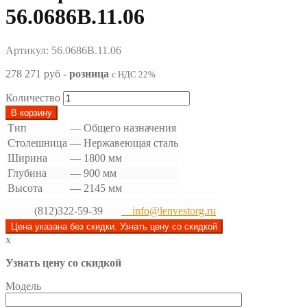
56.0686В.11.06
Артикул: 56.0686В.11.06
278 271 руб
-
розница
с НДС 22%
Количество
В корзину
Тип
—
Общего назначения
Столешница
—
Нержавеющая сталь
Ширина
—
1800 мм
Глубина
—
900 мм
Высота
—
2145 мм
(812)322-59-39
info@lenvestorg.ru
Цена указана без скидки. Узнать цену со скидкой
x
Узнать цену со скидкой
Модель