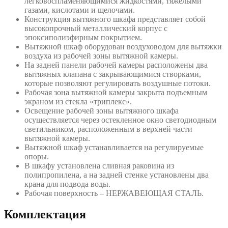
легковоспламеняющимися жидкостями, тяжелыми
газами, кислотами и щелочами.
Конструкция вытяжного шкафа представляет собой
высокопрочный металлический корпус с
эпоксиполиэфирным покрытием.
Вытяжной шкаф оборудован воздуховодом для вытяжки
воздуха из рабочей зоны вытяжной камеры.
На задней панели рабочей камеры расположены два
вытяжных клапана с закрывающимися створками,
которые позволяют регулировать воздушные потоки.
Рабочая зона вытяжной камеры закрыта подъемным
экраном из стекла «триплекс».
Освещение рабочей зоны вытяжного шкафа
осуществляется через остекленное окно светодиодным
cветильником, расположенным в верхней части
вытяжной камеры.
Вытяжной шкаф устанавливается на регулируемые
опоры.
В шкафу установлена сливная раковина из
полипропилена, а на задней стенке установлены два
крана для подвода воды.
Рабочая поверхность – НЕРЖАВЕЮЩАЯ СТАЛЬ.
Комплектация