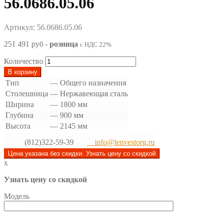
56.0686.05.06
Артикул: 56.0686.05.06
251 491 руб
-
розница
с НДС 22%
Количество
В корзину
Тип
—
Общего назначения
Столешница
—
Нержавеющая сталь
Ширина
—
1800 мм
Глубина
—
900 мм
Высота
—
2145 мм
(812)322-59-39
info@lenvestorg.ru
Цена указана без скидки. Узнать цену со скидкой
x
Узнать цену со скидкой
Модель