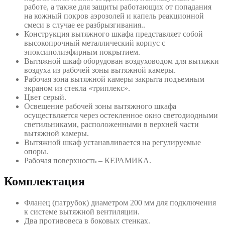
работе, а также для защиты работающих от попадания
на кожный покров аэрозолей и капель реакционной
смеси в случае ее разбрызгивания..
Конструкция вытяжного шкафа представляет собой
высокопрочный металлический корпус с
эпоксиполиэфирным покрытием.
Вытяжной шкаф оборудован воздуховодом для вытяжки
воздуха из рабочей зоны вытяжной камеры.
Рабочая зона вытяжной камеры закрыта подъемным
экраном из стекла «триплекс».
Цвет серый.
Освещение рабочей зоны вытяжного шкафа
осуществляется через остекленное окно светодиодными
светильниками, расположенными в верхней части
вытяжной камеры.
Вытяжной шкаф устанавливается на регулируемые
опоры.
Рабочая поверхность – КЕРАМИКА.
Комплектация
Фланец (патрубок) диаметром 200 мм для подключения
к системе вытяжной вентиляции.
Два противовеса в боковых стенках.