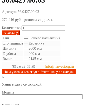
56.0427.00.03
Артикул: 56.0427.00.03
272 446 руб
-
розница
с НДС 22%
Количество
В корзину
Тип
—
Общего назначения
Столешница
—
Керамика
Ширина
—
2000 мм
Глубина
—
900 мм
Высота
—
2145 мм
(812)322-59-39
info@lenvestorg.ru
Цена указана без скидки. Узнать цену со скидкой
x
Узнать цену со скидкой
Модель