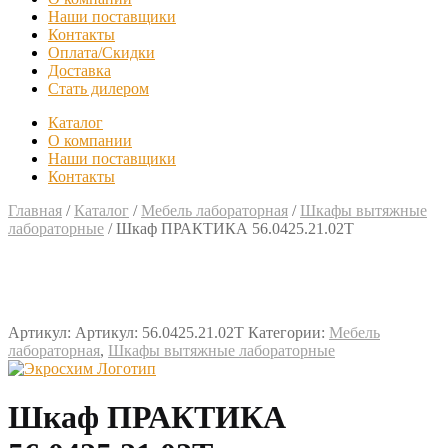
Наши поставщики
Контакты
Оплата/Скидки
Доставка
Стать дилером
Каталог
О компании
Наши поставщики
Контакты
Главная
/
Каталог
/
Мебель лабораторная
/
Шкафы вытяжные
лабораторные
/
Шкаф ПРАКТИКА 56.0425.21.02Т
Артикул:
Артикул: 56.0425.21.02Т
Категории:
Мебель
лабораторная
,
Шкафы вытяжные лабораторные
Шкаф ПРАКТИКА