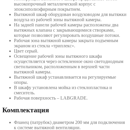
высокопрочный металлический корпус с
эпоксиполиэфирным покрытием.
Вытяжной шкаф оборудован воздуховодом для вытяжки
воздуха из рабочей зоны вытяжной камеры.
На задней панели рабочей камеры расположены два
вытяжных клапана с закрывающимися створками,
которые позволяют регулировать воздушные потоки.
Рабочая зона вытяжной камеры закрыта подъемным
экраном из стекла «триплекс».
Цвет серый.
Освещение рабочей зоны вытяжного шкафа
осуществляется через остекленное окно светодиодным
светильником, расположенным в верхней части
вытяжной камеры.
Вытяжной шкаф устанавливается на регулируемые
опоры.
В шкафу установлена мойка из стеклопластика и
смеситель.
Рабочая поверхность – LABGRADE.
Комплектация
Фланец (патрубок) диаметром 200 мм для подключения
к системе вытяжной вентиляции.