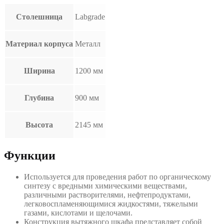
Столешница
Labgrade
Материал корпуса
Металл
Ширина
1200 мм
Глубина
900 мм
Высота
2145 мм
Функции
Используется для проведения работ по органическому
синтезу с вредными химическими веществами,
различными растворителями, нефтепродуктами,
легковоспламеняющимися жидкостями, тяжелыми
газами, кислотами и щелочами.
Конструкция вытяжного шкафа представляет собой