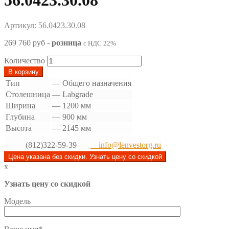
56.0423.30.08
Артикул: 56.0423.30.08
269 760 руб
-
розница
с НДС 22%
Количество
В корзину
Тип
—
Общего назначения
Столешница
—
Labgrade
Ширина
—
1200 мм
Глубина
—
900 мм
Высота
—
2145 мм
(812)322-59-39
info@lenvestorg.ru
Цена указана без скидки. Узнать цену со скидкой
x
Узнать цену со скидкой
Модель